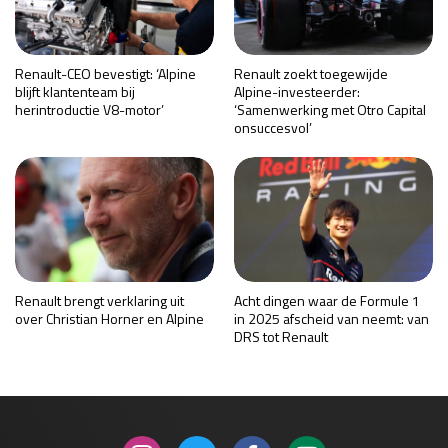
Renault-CEO bevestigt: ‘Alpine
Renault zoekt toegewijde
blijft klantenteam bij
Alpine-investeerder:
herintroductie V8-motor’
‘Samenwerking met Otro Capital
onsuccesvol’
Renault brengt verklaring uit
Acht dingen waar de Formule 1
over Christian Horner en Alpine
in 2025 afscheid van neemt: van
DRS tot Renault