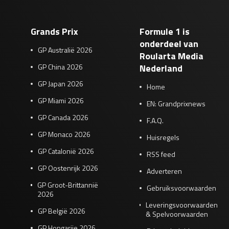
Grands Prix
Formule 1 is
onderdeel van
GP Australië 2026
Roularta Media
GP China 2026
Nederland
GP Japan 2026
Home
GP Miami 2026
EN: Grandprixnews
GP Canada 2026
F.A.Q.
GP Monaco 2026
Huisregels
GP Catalonië 2026
RSS feed
GP Oostenrijk 2026
Adverteren
GP Groot-Brittannië
Gebruiksvoorwaarden
2026
Leveringsvoorwaarden
GP België 2026
& Spelvoorwaarden
GP Hongarije 2026