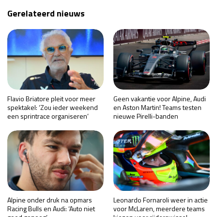
Gerelateerd nieuws
Flavio Briatore pleit voor meer
Geen vakantie voor Alpine, Audi
spektakel: ‘Zou ieder weekend
en Aston Martin! Teams testen
een sprintrace organiseren’
nieuwe Pirelli-banden
Alpine onder druk na opmars
Leonardo Fornaroli weer in actie
Racing Bulls en Audi: ‘Auto niet
voor McLaren, meerdere teams