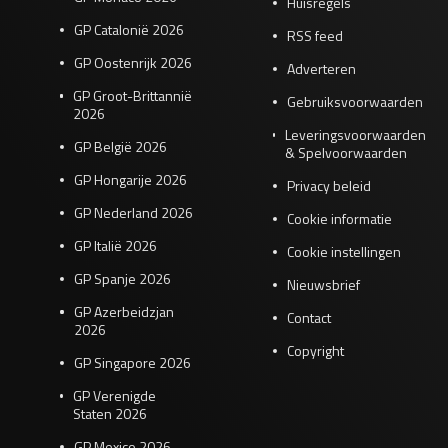
Huisregels
GP Catalonië 2026
RSS feed
GP Oostenrijk 2026
Adverteren
GP Groot-Brittannië
Gebruiksvoorwaarden
2026
Leveringsvoorwaarden
GP België 2026
& Spelvoorwaarden
GP Hongarije 2026
Privacy beleid
GP Nederland 2026
Cookie informatie
GP Italië 2026
Cookie instellingen
GP Spanje 2026
Nieuwsbrief
GP Azerbeidzjan
Contact
2026
Copyright
GP Singapore 2026
GP Verenigde
Staten 2026
GP Mexico 2026