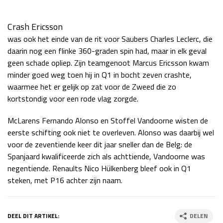
Crash Ericsson
was ook het einde van de rit voor Saubers Charles Leclerc, die
daarin nog een flinke 360-graden spin had, maar in elk geval
geen schade opliep. Zijn teamgenoot Marcus Ericsson kwam
minder goed weg toen hij in Q1 in bocht zeven crashte,
waarmee het er gelijk op zat voor de Zweed die zo
kortstondig voor een rode vlag zorgde.
McLarens Fernando Alonso en Stoffel Vandoorne wisten de
eerste schifting ook niet te overleven. Alonso was daarbij wel
voor de zeventiende keer dit jaar sneller dan de Belg: de
Spanjaard kwalificeerde zich als achttiende, Vandoorne was
negentiende. Renaults Nico Hülkenberg bleef ook in Q1
steken, met P16 achter zijn naam.
DEEL DIT ARTIKEL:
DELEN