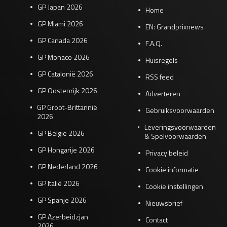
GP Japan 2026
Home
GP Miami 2026
EN: Grandprixnews
GP Canada 2026
F.A.Q.
GP Monaco 2026
Huisregels
GP Catalonië 2026
RSS feed
GP Oostenrijk 2026
Adverteren
GP Groot-Brittannië
Gebruiksvoorwaarden
2026
Leveringsvoorwaarden
GP België 2026
& Spelvoorwaarden
GP Hongarije 2026
Privacy beleid
GP Nederland 2026
Cookie informatie
GP Italië 2026
Cookie instellingen
GP Spanje 2026
Nieuwsbrief
GP Azerbeidzjan
Contact
2026