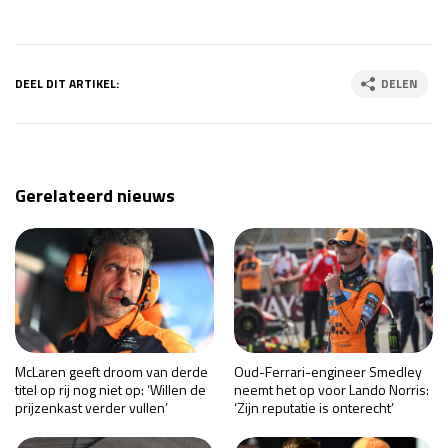
DEEL DIT ARTIKEL:
DELEN
Gerelateerd nieuws
McLaren geeft droom van derde
Oud-Ferrari-engineer Smedley
titel op rij nog niet op: ‘Willen de
neemt het op voor Lando Norris:
prijzenkast verder vullen’
‘Zijn reputatie is onterecht’