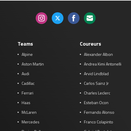
Teams
Coureurs
Alpine
Alexander Albon
Aston Martin
Andrea Kimi Antonelli
Audi
Arvid Lindblad
Cadillac
Carlos Sainz Jr
Ferrari
Charles Leclerc
Haas
Esteban Ocon
McLaren
Fernando Alonso
Mercedes
Franco Colapinto