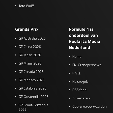
Toto Wolff
Grands Prix
Formule 1 is
onderdeel van
GP Australië 2026
Roularta Media
GP China 2026
Nederland
GP Japan 2026
Home
GP Miami 2026
EN: Grandprixnews
GP Canada 2026
F.A.Q.
GP Monaco 2026
Huisregels
GP Catalonië 2026
RSS feed
GP Oostenrijk 2026
Adverteren
GP Groot-Brittannië
Gebruiksvoorwaarden
2026