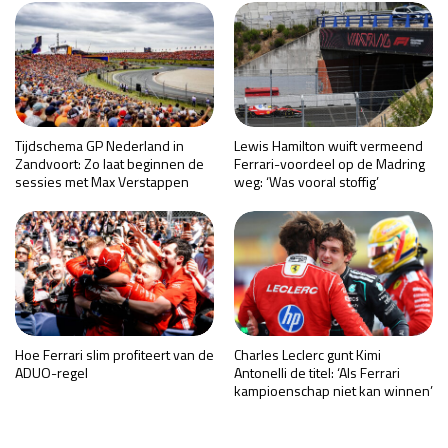
Tijdschema GP Nederland in
Lewis Hamilton wuift vermeend
Zandvoort: Zo laat beginnen de
Ferrari-voordeel op de Madring
sessies met Max Verstappen
weg: ‘Was vooral stoffig’
Hoe Ferrari slim profiteert van de
Charles Leclerc gunt Kimi
ADUO-regel
Antonelli de titel: ‘Als Ferrari
kampioenschap niet kan winnen’