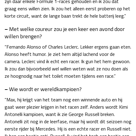
zijn daar enkele Formule 1-races gehouden en ik zou dat
graag eens willen zien. Ik zou het alleen eerst proberen op het
korte circuit, want de lange baan trekt de hele batterij leeg.”
–
Met welke coureur zou je een keer een avond door
willen brengen?
“Fernando Alonso of Charles Leclerc. Lekker ergens gaan eten.
Alonso heeft humor. Je ziet hem altijd lachend voor de
camera. Leclerc vind ik echt een racer. Ik gun het hem gewoon.
Ik zou dan bijvoorbeeld wel willen weten wat ze nou doen als
ze hoognodig naar het toilet moeten tijdens een race.”
–
Wie wordt er wereldkampioen?
“Max, hij krijgt van het team nog een winnende auto en hij
gaat weer plezier krijgen in het racen zelf. Anders wordt Kimi
Antonelli kampioen, want ik zie George Russell breken.
Antonelli zit nog in de leerfase, maar hij wordt dit seizoen nog
eerste rijder bij Mercedes. Hij is een echte racer en Russell niet.