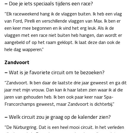
–
Doe je iets speciaals tijdens een race?
“Elk raceweekend hang ik de vlaggen buiten. Ik heb een vlag
van Ford, Pirelli en verschillende vlaggen van Max. Ik ben er
een keer mee begonnen en ik vind het erg leuk. Als ik de
vlaggen met een race niet buiten heb hangen, dan wordt er
aangebeld of op het raam geklopt. Ik laat deze dan ook de
hele dag wapperen.”
Zandvoort
–
Wat is je favoriete circuit om te bezoeken?
“Zandvoort. Ik ben daar de laatste drie jaar geweest en ga dit
jaar met mijn vrouw. Dan kan ik haar laten zien waar ik al die
jaren van gehouden heb. Ik ben ook paar keer naar Spa-
Francorchamps geweest, maar Zandvoort is dichterbij.”
–
Welk circuit zou je graag op de kalender zien?
“De Nürburgring. Dat is een heel mooi circuit. In het verleden