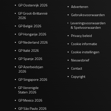
GP Oostenrijk 2026
Adverteren
GP Groot-Brittannië
Gebruiksvoorwaarden
2026
Leveringsvoorwaarden
GP België 2026
& Spelvoorwaarden
GP Hongarije 2026
Privacy beleid
GP Nederland 2026
Cookie informatie
GP Italië 2026
Cookie instellingen
GP Spanje 2026
Nieuwsbrief
GP Azerbeidzjan
Contact
2026
Copyright
GP Singapore 2026
GP Verenigde
Staten 2026
GP Mexico 2026
GP São Paulo 2026