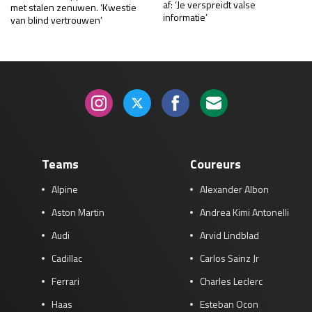
af: ‘Je verspreidt valse
met stalen zenuwen. ‘Kwestie
informatie’
van blind vertrouwen’
Teams
Coureurs
Alpine
Alexander Albon
Aston Martin
Andrea Kimi Antonelli
Audi
Arvid Lindblad
Cadillac
Carlos Sainz Jr
Ferrari
Charles Leclerc
Haas
Esteban Ocon