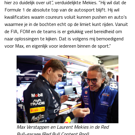
hier zo duidelijk over uit”, verduidelijkte Mekies. “Hij wil dat de
Formule 1 de absolute top van de autosport blijft. Hij wil
kwalificaties waarin coureurs voluit kunnen pushen en auto’s
waarmee je in de bochten echt op de limiet kunt rijden. Vanuit
de FIA, FOM en de teams is er gelukkig veel bereidheid om
naar oplossingen te kijken. Dat is volgens mij bemoedigend
voor Max, en eigenlijk voor iedereen binnen de sport.”
Max Verstappen en Laurent Mekies in de Red
Bull-garage (Red Bull Content Pool)