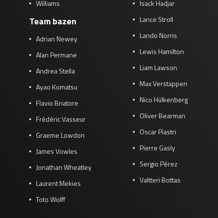
Williams
Isack Hadjar
Lance Stroll
Team bazen
Lando Norris
Adrian Newey
Lewis Hamilton
Alan Permane
Liam Lawson
Andrea Stella
Max Verstappen
Ayao Komatsu
Nico Hülkenberg
Flavio Briatore
Oliver Bearman
Frédéric Vasseur
Oscar Piastri
Graeme Lowdon
Pierre Gasly
James Vowles
Sergio Pérez
Jonathan Wheatley
Valtteri Bottas
Laurent Mekies
Toto Wolff