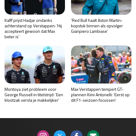
Kalff prijst Hadjar ondanks
‘Red Bull haalt Aston Martin-
achterstand op Verstappen: ‘Hij
kopstuk binnen als opvolger
accepteert gewoon dat Max
Gianpiero Lambiase’
beter is’
Montoya ziet probleem voor
Max Verstappen tempert GT-
George Russell in titelstrijd: ‘Een
plannen Kimi Antonelli: ‘Eerst op
klootzak versla je makkelijker’
dit F1-seizoen focussen’