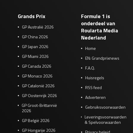
Grands Prix
Formule 1 is
onderdeel van
GP Australië 2026
Roularta Media
GP China 2026
Nederland
GP Japan 2026
Home
GP Miami 2026
EN: Grandprixnews
GP Canada 2026
F.A.Q.
GP Monaco 2026
Huisregels
GP Catalonië 2026
RSS feed
GP Oostenrijk 2026
Adverteren
GP Groot-Brittannië
Gebruiksvoorwaarden
2026
Leveringsvoorwaarden
GP België 2026
& Spelvoorwaarden
GP Hongarije 2026
Privacy beleid