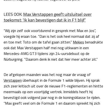
LEES OOK:
Max Verstappen geeft uitsluitsel over
toekomst: ‘Ik kan bevestigen dat ik in F1 blijf’
“Wij zijn zelf ook voortdurend in gesprek met Max en Jos”,
voegde hij eraan toe. “Dan is het ook heel normaal dat zij af
en toe met Toto om de tafel gaan zitten.”
Mekies
benadrukte
ook dat Max Verstappen half mei nog uitkwam in een
Mercedes-AMG GT3 tijdens zijn 24-uursdebuut op de
Nürburgring. “Daarom denk ik niet dat hier meer achter zit.”
De afgelopen maanden was het nog maar de vraag of
Verstappen
überhaupt in de Formule 1 wilde blijven. Hij sprak
zich zeer kritisch uit over de nieuwe F1-reglementen en hintte
meermaals op een voortijdig vertrek. Inmiddels heeft hij
bevestigd ook volgend jaar nog in de koningsklasse te rijden.
“Max geeft veel om de Formule 1 en daarom spreekt hij zich