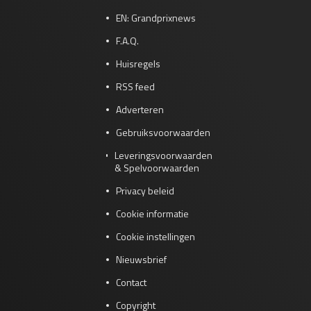
EN: Grandprixnews
F.A.Q.
Huisregels
RSS feed
Adverteren
Gebruiksvoorwaarden
Leveringsvoorwaarden
& Spelvoorwaarden
Privacy beleid
Cookie informatie
Cookie instellingen
Nieuwsbrief
Contact
Copyright