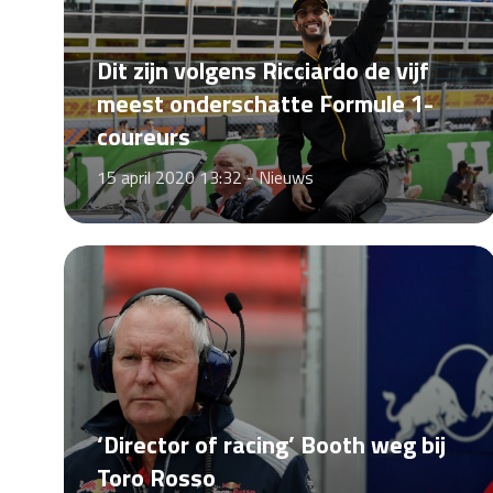
Dit zijn volgens Ricciardo de vijf
meest onderschatte Formule 1-
coureurs
15 april 2020 13:32 -
Nieuws
‘Director of racing’ Booth weg bij
Toro Rosso