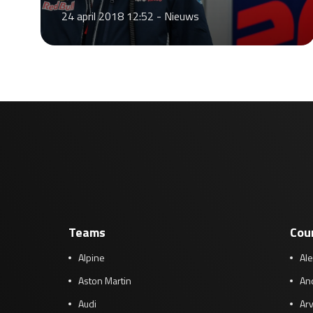
24 april 2018 12:52 -
Nieuws
Teams
Cou
Alpine
Al
Aston Martin
And
Audi
Arv