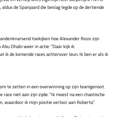
aldus de Spanjaard die beslag legde op de dertiende
ndenknarsend toekijken hoe Alexander Rossi zijn
Abu Dhabi weer in actie: “Daar kijk ik
t ik de komende races achterover leun. Ik ben er als ik
t om te zetten in een overwinning op zijn teamgenoot.
 race niet aan zijn zijde: “Ik moest na een chaotische
, waardoor ik mijn positie verloor aan Roberto.”