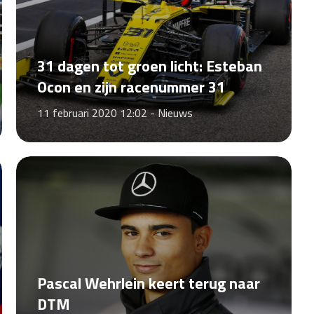
31 dagen tot groen licht: Esteban
Ocon en zijn racenummer 31
11 februari 2020 12:02 -
Nieuws
Pascal Wehrlein keert terug naar
DTM