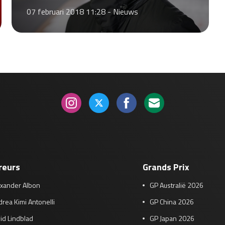
07 februari 2018 11:28 -
Nieuws
reurs
Grands Prix
exander Albon
GP Australië 2026
rea Kimi Antonelli
GP China 2026
id Lindblad
GP Japan 2026