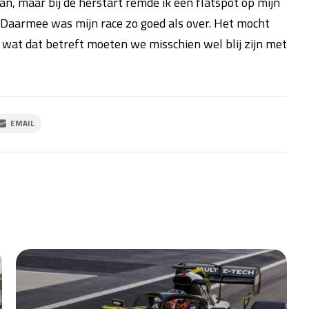
an, maar bij de herstart remde ik een flatspot op mijn
Daarmee was mijn race zo goed als over. Het mocht
us wat dat betreft moeten we misschien wel blij zijn met
EMAIL