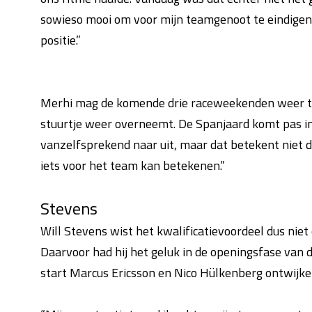
sowieso mooi om voor mijn teamgenoot te eindigen, 
positie.”
Merhi mag de komende drie raceweekenden weer ta
stuurtje weer overneemt. De Spanjaard komt pas in 
vanzelfsprekend naar uit, maar dat betekent niet da
iets voor het team kan betekenen.”
Stevens
Will Stevens wist het kwalificatievoordeel dus nie
Daarvoor had hij het geluk in de openingsfase van de
start Marcus Ericsson en Nico Hülkenberg ontwijken