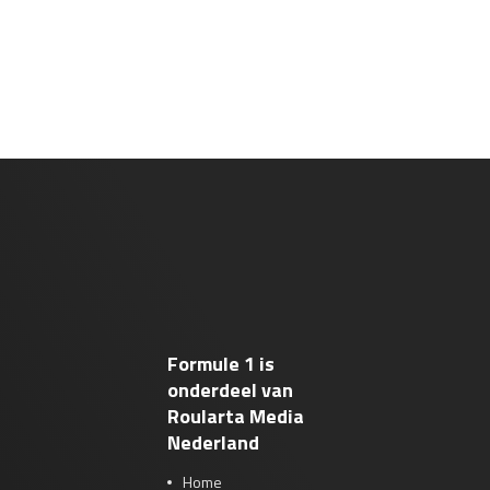
Formule 1 is
onderdeel van
Roularta Media
Nederland
Home