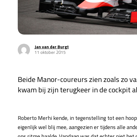
Jan van der Burgt
11 oktober 2015
Beide Manor-coureurs zien zoals zo va
kwam bij zijn terugkeer in de cockpit a
Roberto Merhi kende, in tegenstelling tot een hoop va
eigenlijk wel blij mee, aangezien er tijdens alle an
ons ritme haalde. Vandaag was dat echter niet het ge