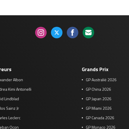
reurs
Grands Prix
exander Albon
GP Australië 2026
rea Kimi Antonelli
GP China 2026
id Lindblad
GP Japan 2026
los Sainz Jr
GP Miami 2026
rles Leclerc
GP Canada 2026
teban Ocon
GP Monaco 2026