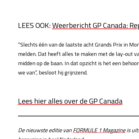
LEES OOK:
Weerbericht GP Canada: Rege
“Slechts één van de laatste acht Grands Prix in Mon
melden. Dat heeft alles te maken met de lay-out van h
midden op de baan. In dat opzicht is het een behoor
we van”, besloot hij grijnzend.
Lees hier alles over de GP Canada
De nieuwste editie van
FORMULE 1 Magazine
is uit