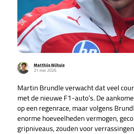
Matthijs Nijhuis
21 mei 2026
Martin Brundle verwacht dat veel coure
met de nieuwe F1-auto’s. De aankomen
op een regenrace, maar volgens Brundl
enorme hoeveelheden vermogen, gecom
gripniveaus, zouden voor verrassingen