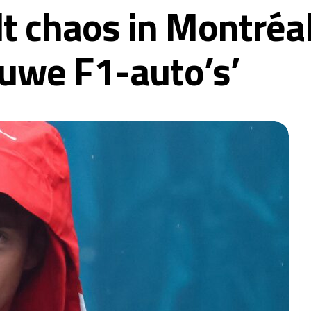
t chaos in Montréal
euwe F1-auto’s’