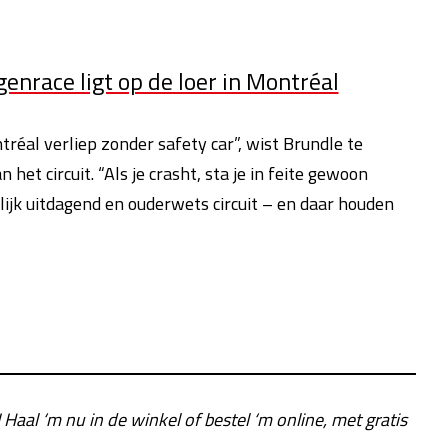
nrace ligt op de loer in Montréal
tréal verliep zonder safety car”, wist Brundle te
et circuit. “Als je crasht, sta je in feite gewoon
lijk uitdagend en ouderwets circuit – en daar houden
! Haal ‘m nu in de winkel of bestel ‘m online, met gratis