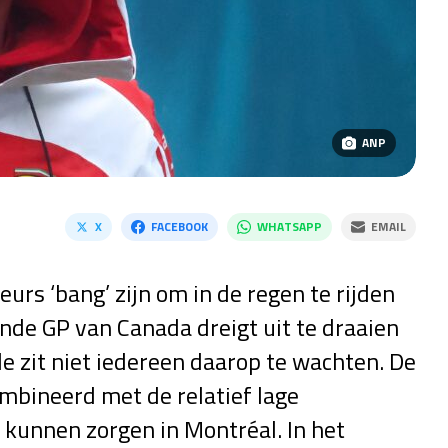
ANP
X
FACEBOOK
WHATSAPP
EMAIL
urs ‘bang’ zijn om in de regen te rijden
de GP van Canada dreigt uit te draaien
e zit niet iedereen daarop te wachten. De
bineerd met de relatief lage
 kunnen zorgen in Montréal. In het