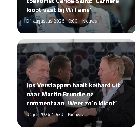
toekomst Carlos Sainz: ‘Carrière
loopt vast bij Williams’
04 augustus 2026 10:00 -
Nieuws
Jos Verstappen haalt keihard uit
naar Martin Brundle na
commentaar: ‘Weer zo’n idioot’
04 juli 2026 10:30 -
Nieuws