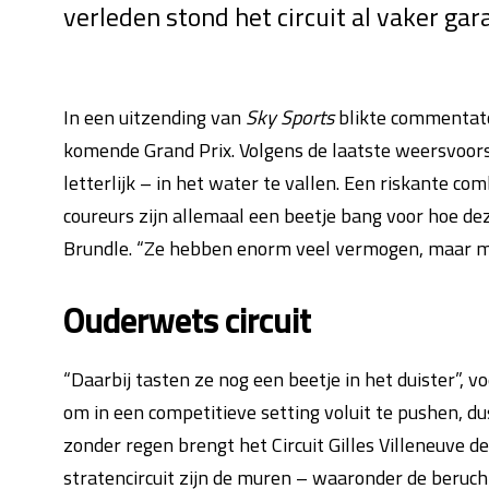
verleden stond het circuit al vaker gar
In een uitzending van
Sky Sports
blikte commentato
komende Grand Prix. Volgens de laatste weersvoors
letterlijk – in het water te vallen. Een riskante co
coureurs zijn allemaal een beetje bang voor hoe dez
Brundle. “Ze hebben enorm veel vermogen, maar mi
Ouderwets circuit
“Daarbij tasten ze nog een beetje in het duister”, 
om in een competitieve setting voluit te pushen, 
zonder regen brengt het Circuit Gilles Villeneuve d
stratencircuit zijn de muren – waaronder de beruc