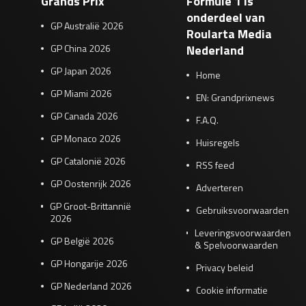
Grands Prix
Formule 1 is
onderdeel van
GP Australië 2026
Roularta Media
GP China 2026
Nederland
GP Japan 2026
Home
GP Miami 2026
EN: Grandprixnews
GP Canada 2026
F.A.Q.
GP Monaco 2026
Huisregels
GP Catalonië 2026
RSS feed
GP Oostenrijk 2026
Adverteren
GP Groot-Brittannië
Gebruiksvoorwaarden
2026
Leveringsvoorwaarden
GP België 2026
& Spelvoorwaarden
GP Hongarije 2026
Privacy beleid
GP Nederland 2026
Cookie informatie