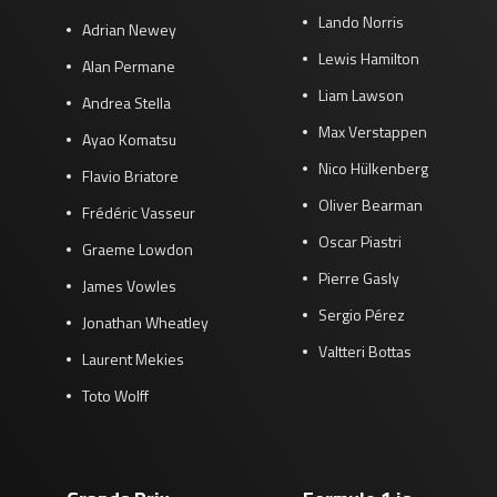
Lando Norris
Adrian Newey
Lewis Hamilton
Alan Permane
Liam Lawson
Andrea Stella
Max Verstappen
Ayao Komatsu
Nico Hülkenberg
Flavio Briatore
Oliver Bearman
Frédéric Vasseur
Oscar Piastri
Graeme Lowdon
Pierre Gasly
James Vowles
Sergio Pérez
Jonathan Wheatley
Valtteri Bottas
Laurent Mekies
Toto Wolff