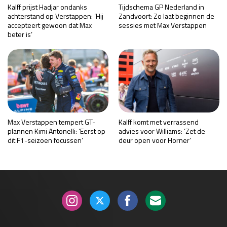
Kalff prijst Hadjar ondanks
Tijdschema GP Nederland in
achterstand op Verstappen: ‘Hij
Zandvoort: Zo laat beginnen de
accepteert gewoon dat Max
sessies met Max Verstappen
beter is’
Max Verstappen tempert GT-
Kalff komt met verrassend
plannen Kimi Antonelli: ‘Eerst op
advies voor Williams: ‘Zet de
dit F1-seizoen focussen’
deur open voor Horner’