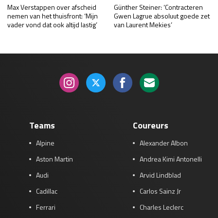
Max Verstappen over afscheid
Günther Steiner: ‘Contracteren
nemen van het thuisfront: ‘Mijn
Gwen Lagrue absoluut goede zet
vader vond dat ook altijd lastig’
van Laurent Mekies’
Teams
Coureurs
Alpine
Alexander Albon
Aston Martin
Andrea Kimi Antonelli
Audi
Arvid Lindblad
Cadillac
Carlos Sainz Jr
Ferrari
Charles Leclerc