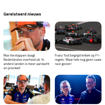
Gerelateerd nieuws
Max Verstappen daagt
Franz Tost begrijpt kritiek op F1-
Nederlandse overheid uit: ‘In
regels: ‘Maar heb nog geen saaie
andere landen is meer aandacht
race gezien’
en prioriteit’