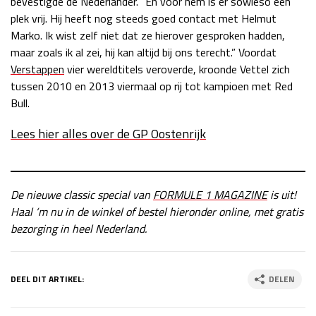
bevestigde de Nederlander. “En voor hem is er sowieso een
plek vrij. Hij heeft nog steeds goed contact met Helmut
Marko. Ik wist zelf niet dat ze hierover gesproken hadden,
maar zoals ik al zei, hij kan altijd bij ons terecht.” Voordat
Verstappen
vier wereldtitels veroverde, kroonde Vettel zich
tussen 2010 en 2013 viermaal op rij tot kampioen met Red
Bull.
Lees hier alles over de GP Oostenrijk
De nieuwe classic special van
FORMULE 1 MAGAZINE
is uit!
Haal ‘m nu in de winkel of bestel hieronder online, met gratis
bezorging in heel Nederland.
DEEL DIT ARTIKEL:
DELEN