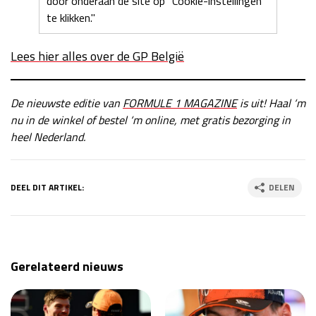
door onderaan de site op "Cookie-instellingen"
te klikken."
Lees hier alles over de GP België
De nieuwste editie van
FORMULE 1 MAGAZINE
is uit! Haal ‘m
nu in de winkel of bestel ‘m online, met gratis bezorging in
heel Nederland.
DEEL DIT ARTIKEL:
DELEN
Gerelateerd nieuws