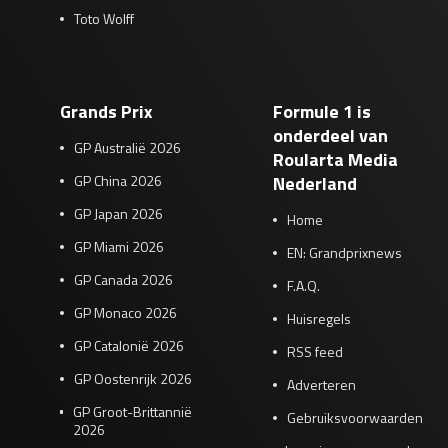
Toto Wolff
Grands Prix
Formule 1 is
onderdeel van
GP Australië 2026
Roularta Media
GP China 2026
Nederland
GP Japan 2026
Home
GP Miami 2026
EN: Grandprixnews
GP Canada 2026
F.A.Q.
GP Monaco 2026
Huisregels
GP Catalonië 2026
RSS feed
GP Oostenrijk 2026
Adverteren
GP Groot-Brittannië
Gebruiksvoorwaarden
2026