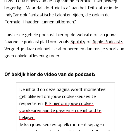
niveau qua rijders aan de top van de Formule 1 simpelweg
hoger ligt. Maar dat doet niets af aan het feit dat er in de
IndyCar ook fantastische talenten rijden, die ook in de
Formule 1 hadden kunnen uitkomen.”
Luister de gehele podcast hier op de website of via jouw
favoriete podcastplatform zoals
Spotify
of
Apple Podcasts
.
Vergeet je daar ook niet te abonneren en dan mis je voortaan
geen enkele aflevering meer!
Of bekijk hier de video van de podcast:
De inhoud op deze pagina wordt momenteel
geblokkeerd om jouw cookie-keuzes te
respecteren.
Klik hier om jouw cookie-
voorkeuren aan te passen en de inhoud te
bekijken.
Je kan jouw keuzes op elk moment wijzigen