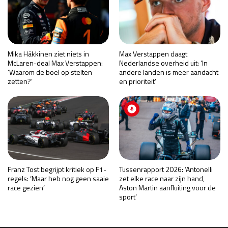
Mika Häkkinen ziet niets in
Max Verstappen daagt
McLaren-deal Max Verstappen:
Nederlandse overheid uit: ‘In
‘Waarom de boel op stelten
andere landen is meer aandacht
zetten?’
en prioriteit’
Franz Tost begrijpt kritiek op F1-
Tussenrapport 2026: ‘Antonelli
regels: ‘Maar heb nog geen saaie
zet elke race naar zijn hand,
race gezien’
Aston Martin aanfluiting voor de
sport’