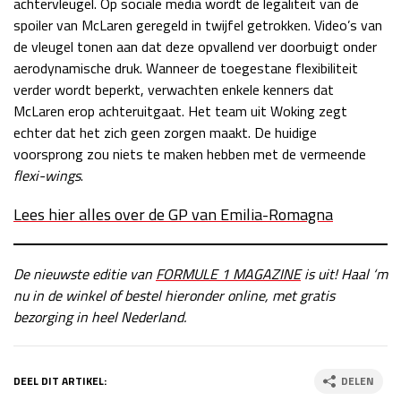
achtervleugel. Op sociale media wordt de legaliteit van de
spoiler van McLaren geregeld in twijfel getrokken. Video’s van
de vleugel tonen aan dat deze opvallend ver doorbuigt onder
aerodynamische druk. Wanneer de toegestane flexibiliteit
verder wordt beperkt, verwachten enkele kenners dat
McLaren erop achteruitgaat. Het team uit Woking zegt
echter dat het zich geen zorgen maakt. De huidige
voorsprong zou niets te maken hebben met de vermeende
flexi-wings
.
Lees hier alles over de GP van Emilia-Romagna
De nieuwste editie van
FORMULE 1 MAGAZINE
is uit! Haal ‘m
nu in de winkel of bestel hieronder online, met gratis
bezorging in heel Nederland.
DEEL DIT ARTIKEL:
DELEN