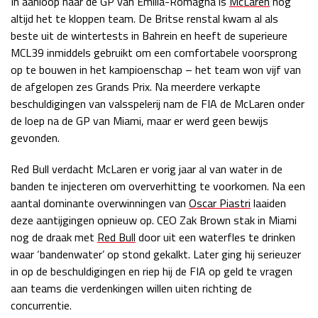
In aanloop naar de GP van Emilia-Romagna is
McLaren
nog
altijd het te kloppen team. De Britse renstal kwam al als
Race
zo 21:00 - 23:00
GP ABU DHABI 2026
04 - 06 dec
beste uit de wintertests in Bahrein en heeft de superieure
Kwalificatie
za 05:00 - 06:00
MCL39 inmiddels gebruikt om een comfortabele voorsprong
Race
zo 05:00 - 07:00
op te bouwen in het kampioenschap – het team won vijf van
de afgelopen zes Grands Prix. Na meerdere verkapte
Kwalificatie
za 15:00 - 16:00
beschuldigingen van valsspelerij nam de FIA de McLaren onder
Race
zo 14:00 - 16:00
de loep na de GP van Miami, maar er werd geen bewijs
gevonden.
GP QATAR 2026
27 - 29 nov
Red Bull verdacht McLaren er vorig jaar al van water in de
banden te injecteren om oververhitting te voorkomen. Na een
aantal dominante overwinningen van
Oscar Piastri
laaiden
deze aantijgingen opnieuw op. CEO Zak Brown stak in Miami
Kwalificatie
za 19:00 - 20:00
nog de draak met
Red Bull
door uit een waterfles te drinken
Race
zo 17:00 - 19:00
waar ‘bandenwater’ op stond gekalkt. Later ging hij serieuzer
in op de beschuldigingen en riep hij de FIA op geld te vragen
aan teams die verdenkingen willen uiten richting de
concurrentie.