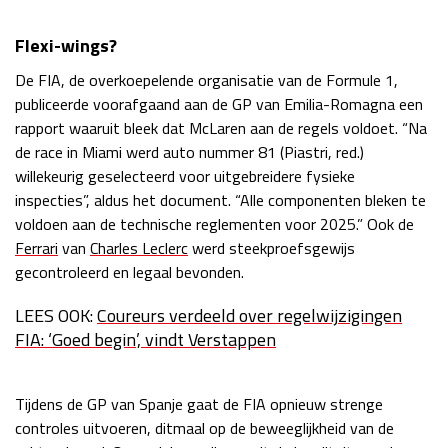
Flexi-wings?
De FIA, de overkoepelende organisatie van de Formule 1,
publiceerde voorafgaand aan de GP van Emilia-Romagna een
rapport waaruit bleek dat McLaren aan de regels voldoet. “Na
de race in Miami werd auto nummer 81 (Piastri, red.)
willekeurig geselecteerd voor uitgebreidere fysieke
inspecties”, aldus het document. “Alle componenten bleken te
voldoen aan de technische reglementen voor 2025.” Ook de
Ferrari
van
Charles Leclerc
werd steekproefsgewijs
gecontroleerd en legaal bevonden.
LEES OOK:
Coureurs verdeeld over regelwijzigingen
FIA: ‘Goed begin’, vindt Verstappen
Tijdens de GP van Spanje gaat de FIA opnieuw strenge
controles uitvoeren, ditmaal op de beweeglijkheid van de