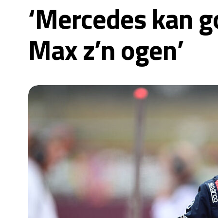
‘Mercedes kan g
Max z’n ogen’