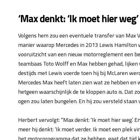
‘Max denkt: ‘Ik moet hier weg’
Volgens hem zou een eventuele transfer van Max Ve
manier waarop Mercedes in 2013 Lewis Hamilton w
vooruitzicht van een nieuw motorreglement een bela
teambaas Toto Wolff en Max hebben gehad, lijken wa
destijds met Lewis voerde toen hij bij McLaren we
Mercedes Max heeft laten zien wat ze hebben en w
hetgeen waarschijnlijk de te kloppen auto is. Dat z
ogen zou laten bungelen. En hij zou versteld staan
Herbert vervolgt: “Max denkt: ‘Ik moet hier weg’. 
meer hij denkt: ‘Ik moet verder. Ik moet een plek vi
het motorprogramma dat ze hebben, gaat dat tijd kos