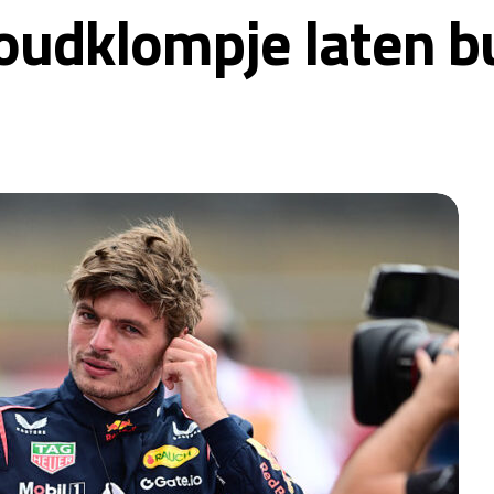
oudklompje laten b