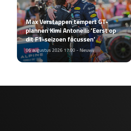
Max Verstappen tempert GT-
plannen Kimi Antonelli: ‘Eerst op
dit F1-seizoen focussen’
06 augustus 2026 17:00 -
Nieuws