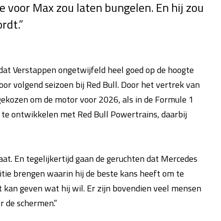
je voor Max zou laten bungelen. En hij zou
rdt.”
 dat Verstappen ongetwijfeld heel goed op de hoogte
or volgend seizoen bij Red Bull. Door het vertrek van
gekozen om de motor voor 2026, als in de Formule 1
te ontwikkelen met Red Bull Powertrains, daarbij
aat. En tegelijkertijd gaan de geruchten dat Mercedes
sitie brengen waarin hij de beste kans heeft om te
t kan geven wat hij wil. Er zijn bovendien veel mensen
r de schermen.”