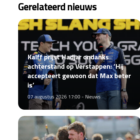
Gerelateerd nieuws
Kalff prijst Hadjar ondanks
achterstand op Verstappen: ‘Hij
accepteert gewoon dat Max beter
is’
07 augustus 2026 17:00 -
Nieuws