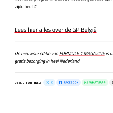
zijde heeft.”
Lees hier alles over de GP België
De nieuwste editie van
FORMULE 1 MAGAZINE
is u
gratis bezorging in heel Nederland.
X
FACEBOOK
WHATSAPP
DEEL DIT ARTIKEL: