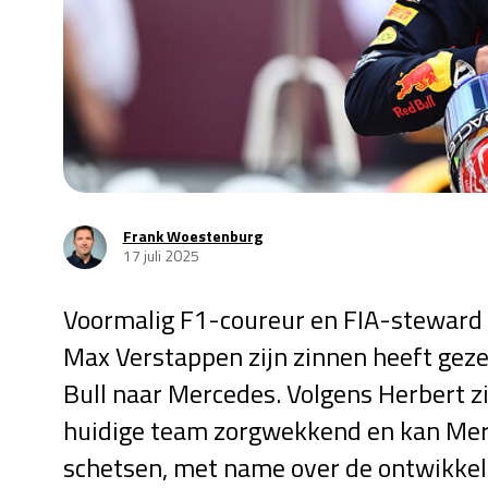
Frank Woestenburg
17 juli 2025
Voormalig F1-coureur en FIA-steward 
Max Verstappen zijn zinnen heeft geze
Bull naar Mercedes. Volgens Herbert zij
huidige team zorgwekkend en kan Merce
schetsen, met name over de ontwikkeli