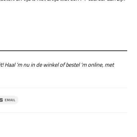
it! Haal ‘m nu in de winkel of bestel ‘m online, met
EMAIL