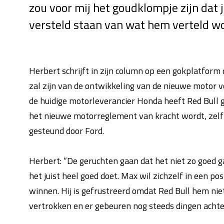
zou voor mij het goudklompje zijn dat 
versteld staan van wat hem verteld wo
Herbert schrijft in zijn column op een gokplatform
zal zijn van de ontwikkeling van de nieuwe motor vo
de huidige motorleverancier Honda heeft Red Bull 
het nieuwe motorreglement van kracht wordt, zelf 
gesteund door Ford.
Herbert: “De geruchten gaan dat het niet zo goed g
het juist heel goed doet. Max wil zichzelf in een po
winnen. Hij is gefrustreerd omdat Red Bull hem nie
vertrokken en er gebeuren nog steeds dingen achte