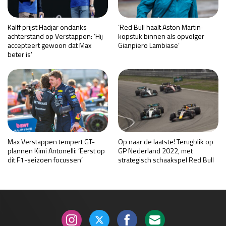
Kalff prijst Hadjar ondanks
‘Red Bull haalt Aston Martin-
achterstand op Verstappen: ‘Hij
kopstuk binnen als opvolger
accepteert gewoon dat Max
Gianpiero Lambiase’
beter is’
Max Verstappen tempert GT-
Op naar de laatste! Terugblik op
plannen Kimi Antonelli: ‘Eerst op
GP Nederland 2022, met
dit F1-seizoen focussen’
strategisch schaakspel Red Bull