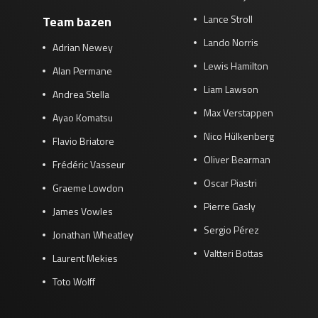
Lance Stroll
Team bazen
Lando Norris
Adrian Newey
Lewis Hamilton
Alan Permane
Liam Lawson
Andrea Stella
Max Verstappen
Ayao Komatsu
Nico Hülkenberg
Flavio Briatore
Oliver Bearman
Frédéric Vasseur
Oscar Piastri
Graeme Lowdon
Pierre Gasly
James Vowles
Sergio Pérez
Jonathan Wheatley
Valtteri Bottas
Laurent Mekies
Toto Wolff