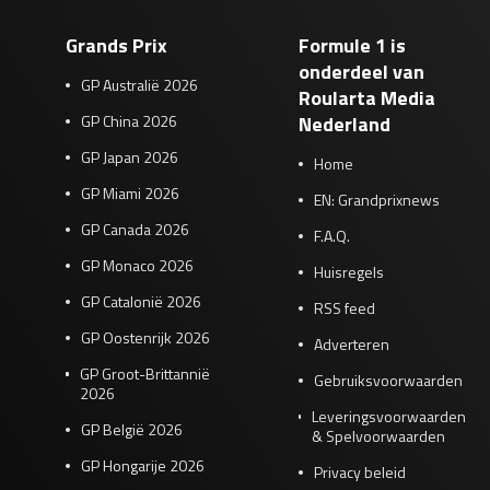
Grands Prix
Formule 1 is
onderdeel van
GP Australië 2026
Roularta Media
GP China 2026
Nederland
GP Japan 2026
Home
GP Miami 2026
EN: Grandprixnews
GP Canada 2026
F.A.Q.
GP Monaco 2026
Huisregels
GP Catalonië 2026
RSS feed
GP Oostenrijk 2026
Adverteren
GP Groot-Brittannië
Gebruiksvoorwaarden
2026
Leveringsvoorwaarden
GP België 2026
& Spelvoorwaarden
GP Hongarije 2026
Privacy beleid