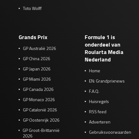
Toto Wolff
Grands Prix
Formule 1 is
onderdeel van
GP Australië 2026
Roularta Media
GP China 2026
Nederland
GP Japan 2026
Home
GP Miami 2026
EN: Grandprixnews
GP Canada 2026
F.A.Q.
GP Monaco 2026
Huisregels
GP Catalonië 2026
RSS feed
GP Oostenrijk 2026
Adverteren
GP Groot-Brittannië
Gebruiksvoorwaarden
2026