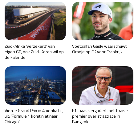
Zuid-Afrika ‘verzekerd’ van
Voetbalfan Gasly waarschuwt
eigen GP, ook Zuid-Korea wil op
Oranje op EK voor Frankrijk
de kalender
Vierde Grand Prix in Amerika blijft
F1-baas vergadert met Thaise
uit: ‘Formule 1 komt niet naar
premier over straatrace in
Chicago’
Bangkok