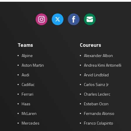
Teams
Coureurs
Alpine
Alexander Albon
Aston Martin
Andrea Kimi Antonelli
Audi
Arvid Lindblad
Cadillac
Carlos Sainz Jr
Ferrari
Charles Leclerc
Haas
Esteban Ocon
McLaren
Fernando Alonso
Mercedes
Franco Colapinto