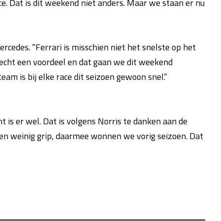
e. Dat is dit weekend niet anders. Maar we staan er nu
cedes. “Ferrari is misschien niet het snelste op het
 echt een voordeel en dat gaan we dit weekend
eam is bij elke race dit seizoen gewoon snel.”
 is er wel. Dat is volgens Norris te danken aan de
en weinig grip, daarmee wonnen we vorig seizoen. Dat