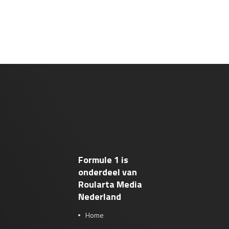
Formule 1 is
onderdeel van
Roularta Media
Nederland
Home