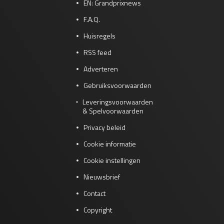
EN: Grandprixnews
F.A.Q.
Huisregels
RSS feed
Adverteren
Gebruiksvoorwaarden
Leveringsvoorwaarden
& Spelvoorwaarden
Privacy beleid
Cookie informatie
Cookie instellingen
Nieuwsbrief
Contact
Copyright