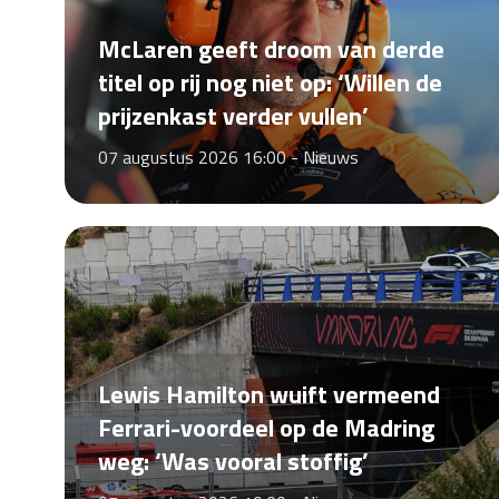
McLaren geeft droom van derde
titel op rij nog niet op: ‘Willen de
prijzenkast verder vullen’
07 augustus 2026 16:00 -
Nieuws
Lewis Hamilton wuift vermeend
Ferrari-voordeel op de Madring
weg: ‘Was vooral stoffig’