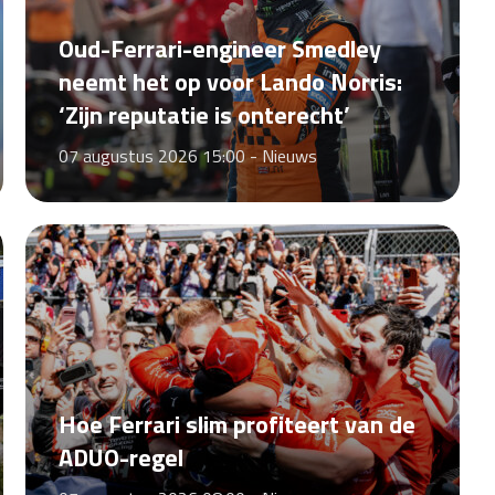
Oud-Ferrari-engineer Smedley
neemt het op voor Lando Norris:
‘Zijn reputatie is onterecht’
07 augustus 2026 15:00 -
Nieuws
Hoe Ferrari slim profiteert van de
ADUO-regel