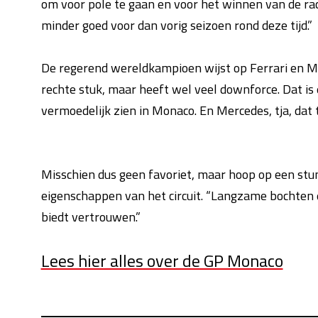
om voor pole te gaan en voor het winnen van de rac
minder goed voor dan vorig seizoen rond deze tijd.”
De regerend wereldkampioen wijst op Ferrari en Mer
rechte stuk, maar heeft wel veel downforce. Dat is
vermoedelijk zien in Monaco. En Mercedes, tja, dat t
Misschien dus geen favoriet, maar hoop op een stunt
eigenschappen van het circuit. “Langzame bochten 
biedt vertrouwen.”
Lees hier alles over de GP Monaco