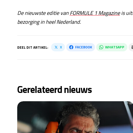
De nieuwste editie van
FORMULE 1 Magazine
is uit
bezorging in heel Nederland.
X
FACEBOOK
WHATSAPP
DEEL DIT ARTIKEL:
Gerelateerd nieuws