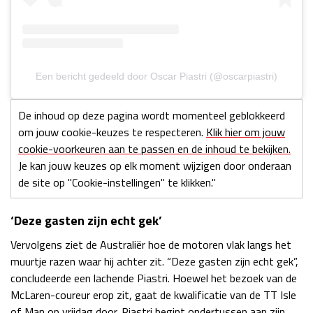
Een bericht gedeeld door Oscar Piastri (@oscarpiastri)
De inhoud op deze pagina wordt momenteel geblokkeerd
om jouw cookie-keuzes te respecteren.
Klik hier om jouw
cookie-voorkeuren aan te passen en de inhoud te bekijken.
Je kan jouw keuzes op elk moment wijzigen door onderaan
de site op "Cookie-instellingen" te klikken."
‘Deze gasten zijn echt gek’
Vervolgens ziet de Australiër hoe de motoren vlak langs het
muurtje razen waar hij achter zit. “Deze gasten zijn echt gek”,
concludeerde een lachende Piastri. Hoewel het bezoek van de
McLaren-coureur erop zit, gaat de kwalificatie van de TT Isle
of Man op vrijdag door. Piastri begint ondertussen aan zijn