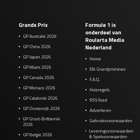
Grands Prix
Formule 1 is
onderdeel van
GP Australië 2026
Roularta Media
GP China 2026
Nederland
GP Japan 2026
Home
GP Miami 2026
EN: Grandprixnews
GP Canada 2026
F.A.Q.
GP Monaco 2026
Huisregels
GP Catalonië 2026
RSS feed
GP Oostenrijk 2026
Adverteren
GP Groot-Brittannië
Gebruiksvoorwaarden
2026
Leveringsvoorwaarden
GP België 2026
& Spelvoorwaarden