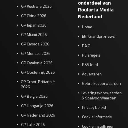
onderdeel van
GP Australië 2026
Roularta Media
GP China 2026
Nederland
GP Japan 2026
Home
GP Miami 2026
EN: Grandprixnews
GP Canada 2026
F.A.Q.
GP Monaco 2026
Huisregels
GP Catalonië 2026
RSS feed
GP Oostenrijk 2026
Adverteren
GP Groot-Brittannië
Gebruiksvoorwaarden
2026
Leveringsvoorwaarden
GP België 2026
& Spelvoorwaarden
GP Hongarije 2026
Privacy beleid
GP Nederland 2026
Cookie informatie
GP Italië 2026
Cookie instellingen