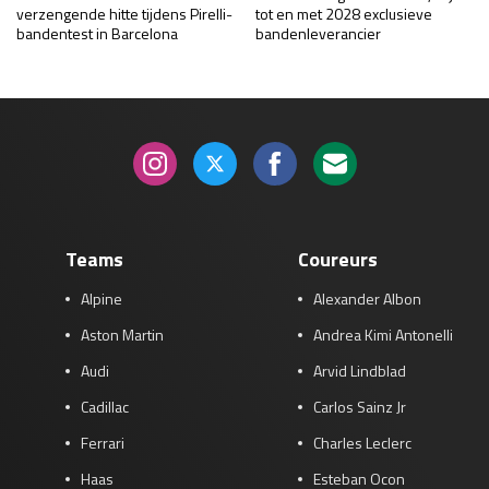
verzengende hitte tijdens Pirelli-
tot en met 2028 exclusieve
bandentest in Barcelona
bandenleverancier
Teams
Coureurs
Alpine
Alexander Albon
Aston Martin
Andrea Kimi Antonelli
Audi
Arvid Lindblad
Cadillac
Carlos Sainz Jr
Ferrari
Charles Leclerc
Haas
Esteban Ocon