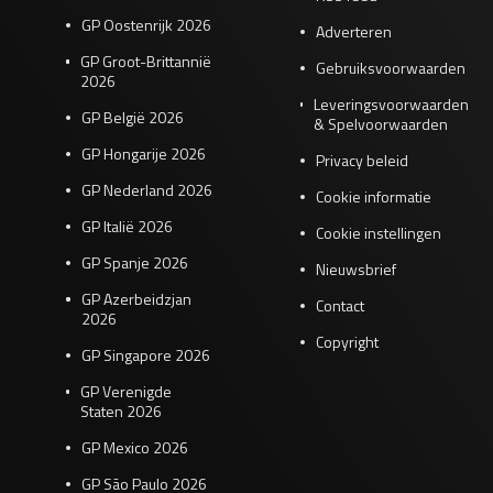
GP Oostenrijk 2026
Adverteren
GP Groot-Brittannië
Gebruiksvoorwaarden
2026
Leveringsvoorwaarden
GP België 2026
& Spelvoorwaarden
GP Hongarije 2026
Privacy beleid
GP Nederland 2026
Cookie informatie
GP Italië 2026
Cookie instellingen
GP Spanje 2026
Nieuwsbrief
GP Azerbeidzjan
Contact
2026
Copyright
GP Singapore 2026
GP Verenigde
Staten 2026
GP Mexico 2026
GP São Paulo 2026