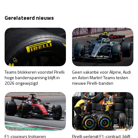
Gerelateerd nieuws
Teams blokkeren voorstel Pirelli:
Geen vakantie voor Alpine, Audi
hoge bandenspanning blijft in
en Aston Martin! Teams testen
2026 ongewijzigd
nieuwe Pirelli-banden
F1-coureurs trotseren
Pirelli verlengt F1-contract, blijft