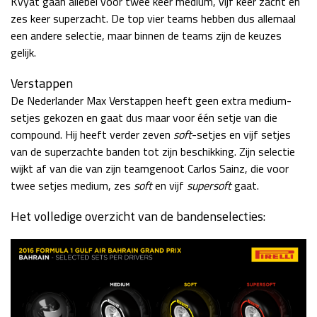
Kvyat gaan allebei voor twee keer medium, vijf keer zacht en
zes keer superzacht. De top vier teams hebben dus allemaal
een andere selectie, maar binnen de teams zijn de keuzes
gelijk.
Verstappen
De Nederlander Max Verstappen heeft geen extra medium-
setjes gekozen en gaat dus maar voor één setje van die
compound. Hij heeft verder zeven
soft
-setjes en vijf setjes
van de superzachte banden tot zijn beschikking. Zijn selectie
wijkt af van die van zijn teamgenoot Carlos Sainz, die voor
twee setjes medium, zes
soft
en vijf
supersoft
gaat.
Het volledige overzicht van de bandenselecties: