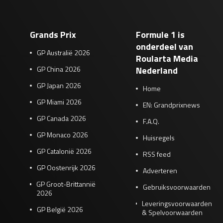
Grands Prix
Formule 1 is
onderdeel van
GP Australië 2026
Roularta Media
GP China 2026
Nederland
GP Japan 2026
Home
GP Miami 2026
EN: Grandprixnews
GP Canada 2026
F.A.Q.
GP Monaco 2026
Huisregels
GP Catalonië 2026
RSS feed
GP Oostenrijk 2026
Adverteren
GP Groot-Brittannië
Gebruiksvoorwaarden
2026
Leveringsvoorwaarden
GP België 2026
& Spelvoorwaarden