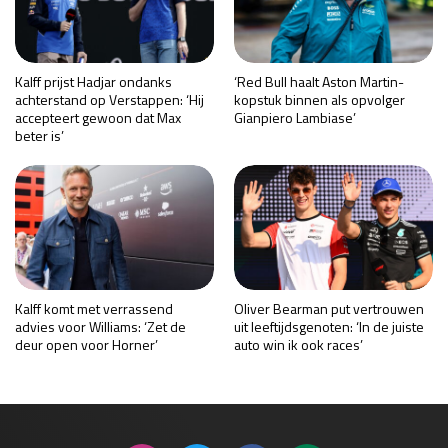
Kalff prijst Hadjar ondanks
‘Red Bull haalt Aston Martin-
achterstand op Verstappen: ‘Hij
kopstuk binnen als opvolger
accepteert gewoon dat Max
Gianpiero Lambiase’
beter is’
Kalff komt met verrassend
Oliver Bearman put vertrouwen
advies voor Williams: ‘Zet de
uit leeftijdsgenoten: ‘In de juiste
deur open voor Horner’
auto win ik ook races’