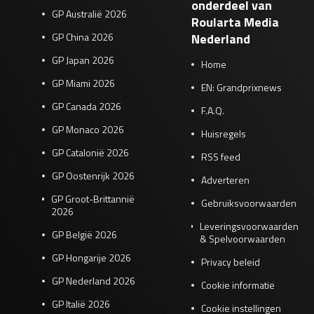
onderdeel van
GP Australië 2026
Roularta Media
GP China 2026
Nederland
GP Japan 2026
Home
GP Miami 2026
EN: Grandprixnews
GP Canada 2026
F.A.Q.
GP Monaco 2026
Huisregels
GP Catalonië 2026
RSS feed
GP Oostenrijk 2026
Adverteren
GP Groot-Brittannië
Gebruiksvoorwaarden
2026
Leveringsvoorwaarden
GP België 2026
& Spelvoorwaarden
GP Hongarije 2026
Privacy beleid
GP Nederland 2026
Cookie informatie
GP Italië 2026
Cookie instellingen