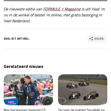
De nieuwste editie van
FORMULE 1 Magazine
is uit! Haal ‘m
nu in de winkel of bestel ‘m online, met gratis bezorging in
heel Nederland.
DEEL DIT ARTIKEL:
DELEN
Gerelateerd nieuws
Max Verstappen tempert GT-
Op naar de laatste! Terugblik op