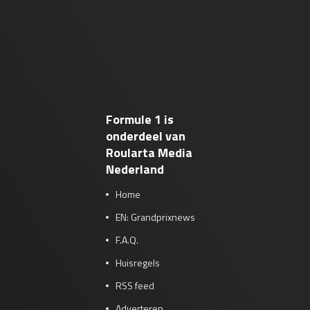
Formule 1 is
onderdeel van
Roularta Media
Nederland
Home
EN: Grandprixnews
F.A.Q.
Huisregels
RSS feed
Adverteren