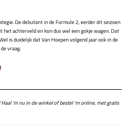
tegie. De debutant in de Formule 2, eerder dit seizoen
uit het achterveld en kon dus wel een gokje wagen. Dat
el is duidelijk dat Van Hoepen volgend jaar ook in de
 de vraag.
n
! Haal ‘m nu in de winkel of bestel ‘m online, met gratis