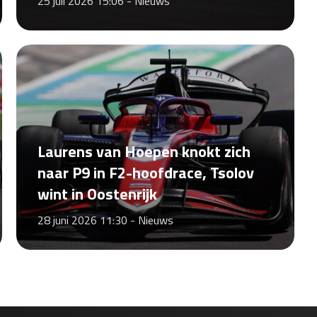
25 juli 2026 15:06 -
Nieuws
Laurens van Hoepen knokt zich
naar P9 in F2-hoofdrace, Tsolov
wint in Oostenrijk
28 juni 2026 11:30 -
Nieuws