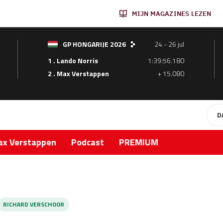
MIJN MAGAZINES LEZEN
GP HONGARIJE 2026
24 - 26 jul
1 . Lando Norris
1:39:56.180
2 . Max Verstappen
+ 15.080
D
x Verstappen
Podcast
PREMIUM
RICHARD VERSCHOOR