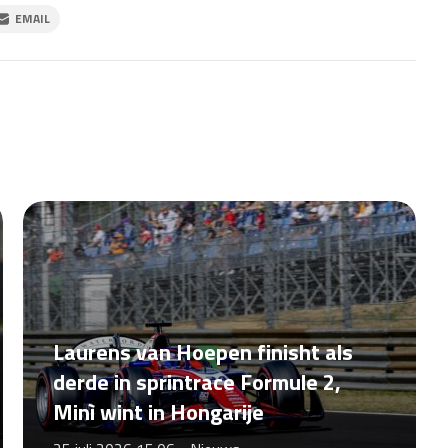
EMAIL
Laurens van Hoepen finisht als
derde in sprintrace Formule 2,
Minì wint in Hongarije