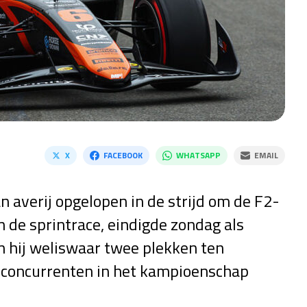
X
FACEBOOK
WHATSAPP
EMAIL
n averij opgelopen in de strijd om de F2-
n de sprintrace, eindigde zondag als
 hij weliswaar twee plekken ten
de concurrenten in het kampioenschap