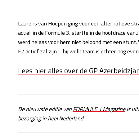
Laurens van Hoepen ging voor een alternatieve stra
actief in de Formule 3, startte in de hoofdrace van
werd helaas voor hem niet beloond met een stunt. W
F2 actief zal zijn – bij welk team is echter nog even
Lees hier alles over de GP Azerbeidzja
De nieuwste editie van
FORMULE 1 Magazine
is uit
bezorging in heel Nederland.