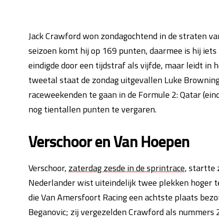
Jack Crawford won zondagochtend in de straten van
seizoen komt hij op 169 punten, daarmee is hij iets
eindigde door een tijdstraf als vijfde, maar leidt 
tweetal staat de zondag uitgevallen Luke Browning d
raceweekenden te gaan in de Formule 2: Qatar (ein
nog tientallen punten te vergaren.
Verschoor en Van Hoepen
Verschoor,
zaterdag zesde in de sprintrace
, startte
Nederlander wist uiteindelijk twee plekken hoger t
die Van Amersfoort Racing een achtste plaats bezo
Beganovic; zij vergezelden Crawford als nummers 2