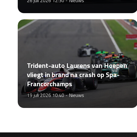
26 juli 2026 12:30 -
Nieuws
Trident-auto Laurens van Hoepen
vliegt in brand na crash op Spa-
Francorchamps
19 juli 2026 10:40 -
Nieuws