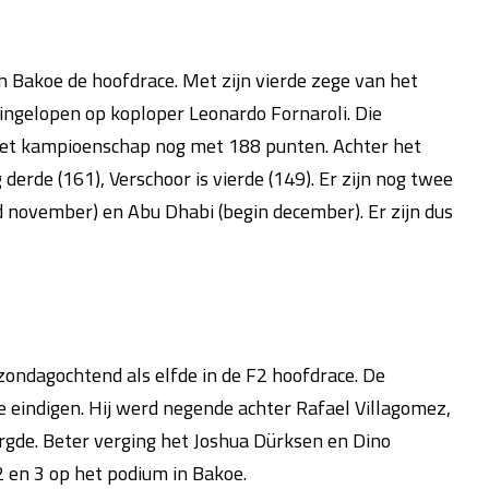
 Bakoe de hoofdrace. Met zijn vierde zege van het
 ingelopen op koploper Leonardo Fornaroli. Die
in het kampioenschap nog met 188 punten. Achter het
erde (161), Verschoor is vierde (149). Er zijn nog twee
d november) en Abu Dhabi (begin december). Er zijn dus
 zondagochtend als elfde in de F2 hoofdrace. De
e eindigen. Hij werd negende achter Rafael Villagomez,
rgde. Beter verging het Joshua Dürksen en Dino
 en 3 op het podium in Bakoe.