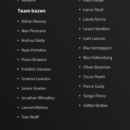
Lance Stroll
Team bazen
Lando Norris
Adrian Newey
Lewis Hamilton
Alan Permane
Liam Lawson
Andrea Stella
Max Verstappen
Ayao Komatsu
Nico Hülkenberg
Flavio Briatore
Oliver Bearman
Frédéric Vasseur
Oscar Piastri
Graeme Lowdon
Pierre Gasly
James Vowles
Sergio Pérez
Jonathan Wheatley
Valtteri Bottas
Laurent Mekies
Toto Wolff