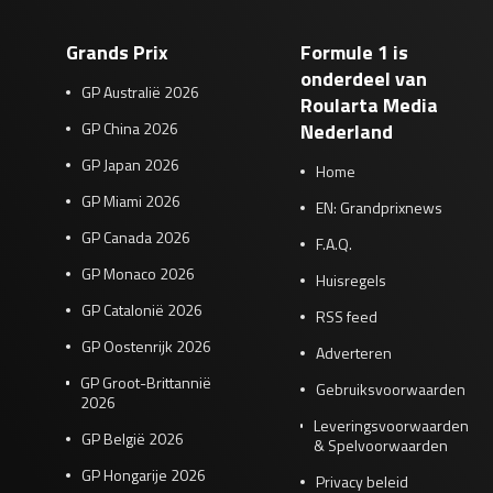
Grands Prix
Formule 1 is
onderdeel van
GP Australië 2026
Roularta Media
GP China 2026
Nederland
GP Japan 2026
Home
GP Miami 2026
EN: Grandprixnews
GP Canada 2026
F.A.Q.
GP Monaco 2026
Huisregels
GP Catalonië 2026
RSS feed
GP Oostenrijk 2026
Adverteren
GP Groot-Brittannië
Gebruiksvoorwaarden
2026
Leveringsvoorwaarden
GP België 2026
& Spelvoorwaarden
GP Hongarije 2026
Privacy beleid