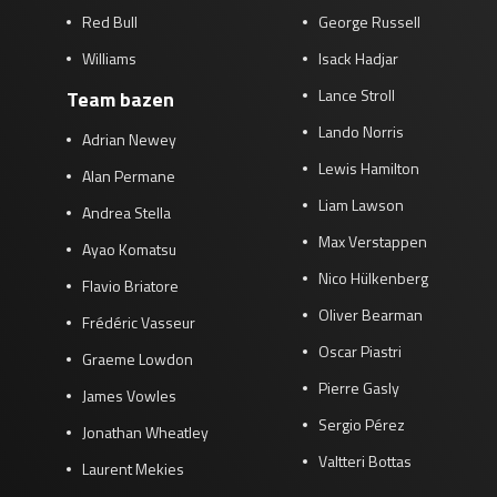
Red Bull
George Russell
Williams
Isack Hadjar
Lance Stroll
Team bazen
Lando Norris
Adrian Newey
Lewis Hamilton
Alan Permane
Liam Lawson
Andrea Stella
Max Verstappen
Ayao Komatsu
Nico Hülkenberg
Flavio Briatore
Oliver Bearman
Frédéric Vasseur
Oscar Piastri
Graeme Lowdon
Pierre Gasly
James Vowles
Sergio Pérez
Jonathan Wheatley
Valtteri Bottas
Laurent Mekies