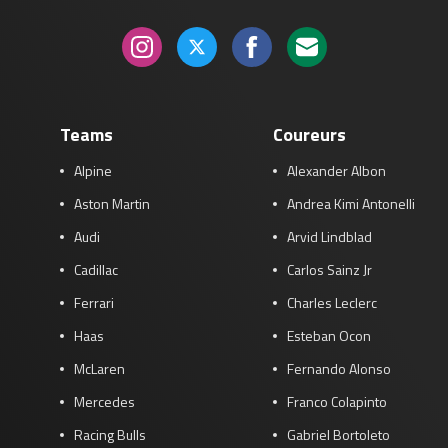
Teams
Coureurs
Alpine
Alexander Albon
Aston Martin
Andrea Kimi Antonelli
Audi
Arvid Lindblad
Cadillac
Carlos Sainz Jr
Ferrari
Charles Leclerc
Haas
Esteban Ocon
McLaren
Fernando Alonso
Mercedes
Franco Colapinto
Racing Bulls
Gabriel Bortoleto