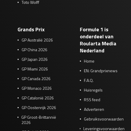
Toto Wolff
Grands Prix
Formule 1 is
onderdeel van
GP Australië 2026
Roularta Media
GP China 2026
Nederland
GP Japan 2026
Home
GP Miami 2026
EN: Grandprixnews
GP Canada 2026
F.A.Q.
GP Monaco 2026
Huisregels
GP Catalonië 2026
RSS feed
GP Oostenrijk 2026
Adverteren
GP Groot-Brittannië
Gebruiksvoorwaarden
2026
Leveringsvoorwaarden