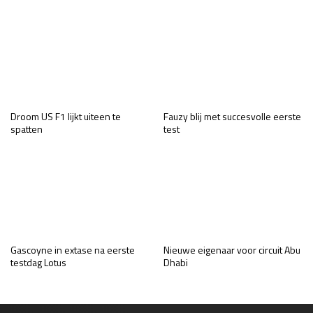
Droom US F1 lijkt uiteen te
Fauzy blij met succesvolle eerste
spatten
test
Gascoyne in extase na eerste
Nieuwe eigenaar voor circuit Abu
testdag Lotus
Dhabi