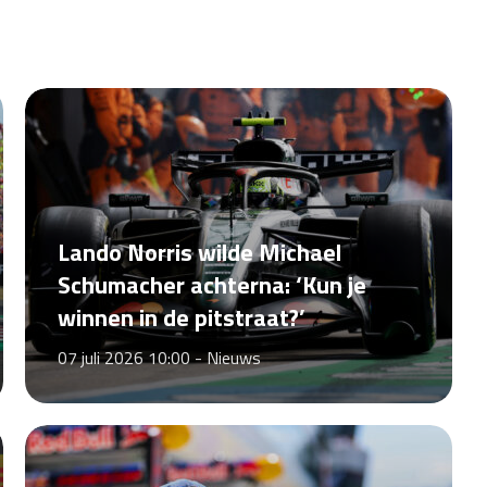
Lando Norris wilde Michael
Schumacher achterna: ‘Kun je
winnen in de pitstraat?’
07 juli 2026 10:00 -
Nieuws