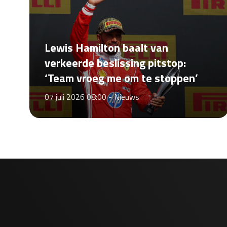
Lewis Hamilton baalt van
verkeerde beslissing pitstop:
‘Team vroeg me om te stoppen’
07 juli 2026 08:00 -
Nieuws