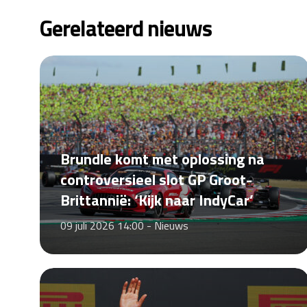
Gerelateerd nieuws
Brundle komt met oplossing na
controversieel slot GP Groot-
Brittannië: ‘Kijk naar IndyCar’
09 juli 2026 14:00 -
Nieuws