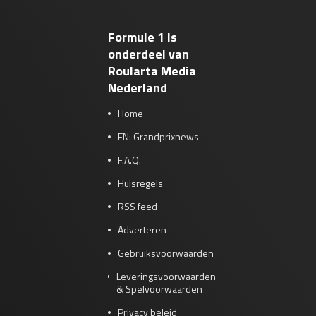
Formule 1 is
onderdeel van
Roularta Media
Nederland
Home
EN: Grandprixnews
F.A.Q.
Huisregels
RSS feed
Adverteren
Gebruiksvoorwaarden
Leveringsvoorwaarden
& Spelvoorwaarden
Privacy beleid