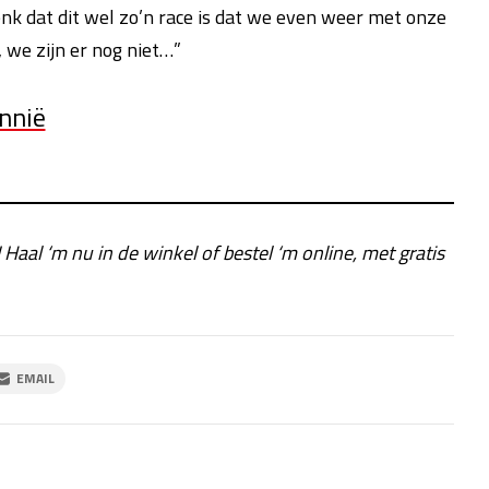
enk dat dit wel zo’n race is dat we even weer met onze
 we zijn er nog niet…”
annië
! Haal ‘m nu in de winkel of bestel ‘m online, met gratis
EMAIL