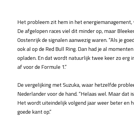
Het probleem zit hem in het energiemanagement, w
De afgelopen races viel dit minder op, maar Bleeke
Oostenrijk de signalen aanwezig waren. “Als je goed 
ook al op de Red Bull Ring. Dan had je al momente
opladen. En dat wordt natuurlijk twee keer zo erg i
af voor de Formule 1.”
De vergelijking met Suzuka, waar hetzelfde proble
Nederlander voor de hand. “Helaas wel. Maar dat is
Het wordt uiteindelijk volgend jaar weer beter en 
goede kant op.”