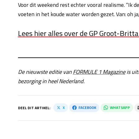
Voor dit weekend rest echter vooral realisme. “Ik d
voeten in het koude water worden gezet. Van: oh ja,
Lees hier alles over de GP Groot-Britt
De nieuwste editie van
FORMULE 1 Magazine
is uit
bezorging in heel Nederland.
X
FACEBOOK
WHATSAPP
DEEL DIT ARTIKEL: