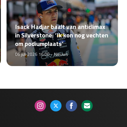
Isack Hadjar baalt van anticlimax
in Silverstone: ‘Ik kon nog vechten
om podiumplaats’
06 juli 2026 16:00 -
Nieuws