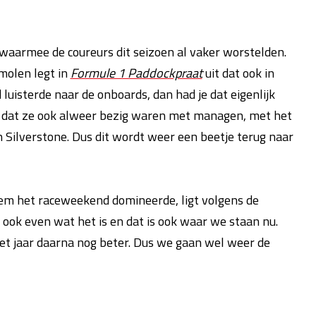
aarmee de coureurs dit seizoen al vaker worstelden.
molen legt in
Formule 1 Paddockpraat
uit dat ook in
luisterde naar de onboards, dan had je dat eigenlijk
n dat ze ook alweer bezig waren met managen, met het
n Silverstone. Dus dit wordt weer een beetje terug naar
em het raceweekend domineerde, ligt volgens de
 ook even wat het is en dat is ook waar we staan nu.
het jaar daarna nog beter. Dus we gaan wel weer de