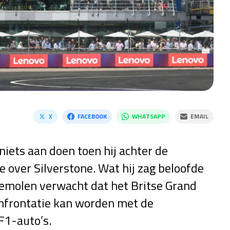
X
FACEBOOK
WHATSAPP
EMAIL
niets aan doen toen hij achter de
e over Silverstone. Wat hij zag beloofde
kemolen verwacht dat het Britse Grand
onfrontatie kan worden met de
F1-auto’s.