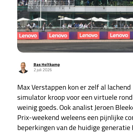
Bas Holtkamp
2 juli 2026
Max Verstappen kon er zelf al lachend 
simulator kroop voor een virtuele rond
weinig goeds. Ook analist Jeroen Blee
Prix-weekend weleens een pijnlijke c
beperkingen van de huidige generatie 