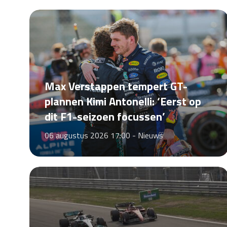
Max Verstappen tempert GT-
plannen Kimi Antonelli: ‘Eerst op
dit F1-seizoen focussen’
06 augustus 2026 17:00 -
Nieuws