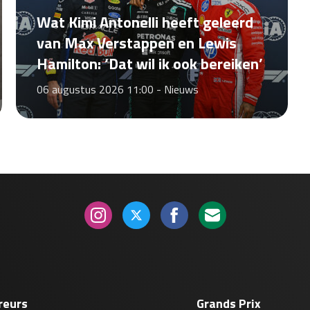
Wat Kimi Antonelli heeft geleerd
van Max Verstappen en Lewis
Hamilton: ‘Dat wil ik ook bereiken’
06 augustus 2026 11:00 -
Nieuws
reurs
Grands Prix