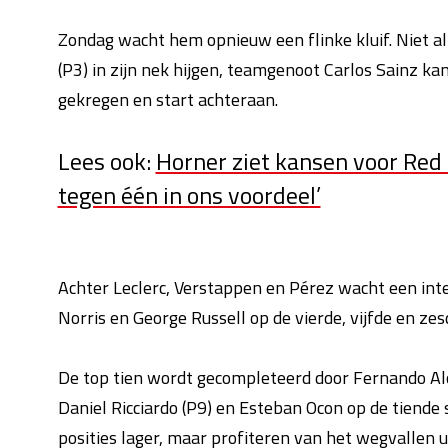
Zondag wacht hem opnieuw een flinke kluif. Niet al
(P3) in zijn nek hijgen, teamgenoot Carlos Sainz ka
gekregen en start achteraan.
Lees ook:
Horner ziet kansen voor Red B
tegen één in ons voordeel’
Achter Leclerc, Verstappen en Pérez wacht een int
Norris en George Russell op de vierde, vijfde en zes
De top tien wordt gecompleteerd door Fernando Alon
Daniel Ricciardo (P9) en Esteban Ocon op de tiende 
posities lager, maar profiteren van het wegvallen 