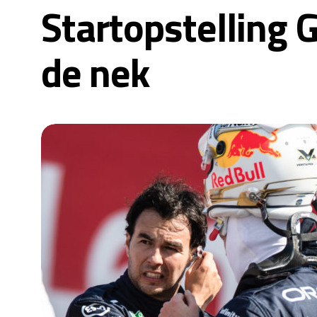
Startopstelling G
de nek