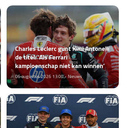
Charles Leclerc gunt Kimi Antonelli
de titel: ‘Als Ferrari
kampioenschap niet kan winnen’
06 augustus 2026 13:00 -
Nieuws