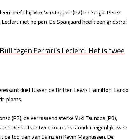
leen heeft hij Max Verstappen (P2) en Sergio Pérez
n Leclerc niet helpen. De Spanjaard heeft een gridstraf
ull tegen Ferrari’s Leclerc: ‘Het is twee
eressant duel tussen de Britten Lewis Hamilton, Lando
de plaats.
so (P7), de verrassend sterke Yuki Tsunoda (P8),
stek. Die laatste twee coureurs stonden eigenlijk twee
uit de top tien van Sainz en Kevin Magnussen. De