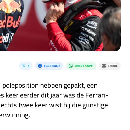
X
FACEBOOK
WHATSAPP
EMAIL
d poleposition hebben gepakt, een
zes keer eerder dit jaar was de Ferrari-
Slechts twee keer wist hij die gunstige
erwinning.