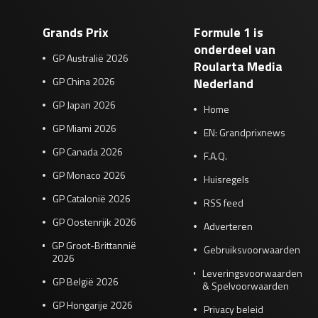
Grands Prix
Formule 1 is
onderdeel van
GP Australië 2026
Roularta Media
GP China 2026
Nederland
GP Japan 2026
Home
GP Miami 2026
EN: Grandprixnews
GP Canada 2026
F.A.Q.
GP Monaco 2026
Huisregels
GP Catalonië 2026
RSS feed
GP Oostenrijk 2026
Adverteren
GP Groot-Brittannië
Gebruiksvoorwaarden
2026
Leveringsvoorwaarden
GP België 2026
& Spelvoorwaarden
GP Hongarije 2026
Privacy beleid