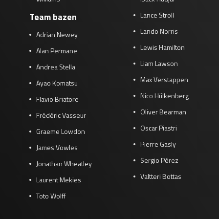
Lance Stroll
Team bazen
Lando Norris
Adrian Newey
Lewis Hamilton
Alan Permane
Liam Lawson
Andrea Stella
Max Verstappen
Ayao Komatsu
Nico Hülkenberg
Flavio Briatore
Oliver Bearman
Frédéric Vasseur
Oscar Piastri
Graeme Lowdon
Pierre Gasly
James Vowles
Sergio Pérez
Jonathan Wheatley
Valtteri Bottas
Laurent Mekies
Toto Wolff