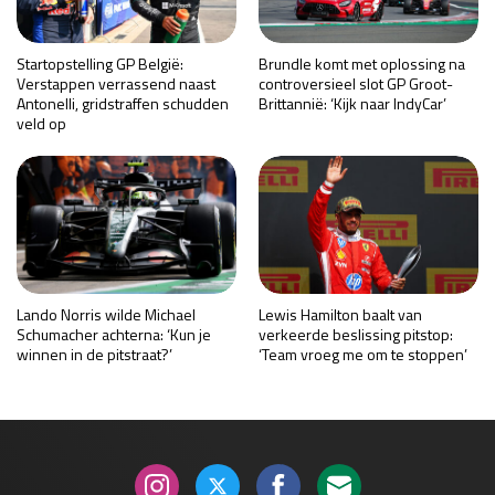
Startopstelling GP België:
Brundle komt met oplossing na
Verstappen verrassend naast
controversieel slot GP Groot-
Antonelli, gridstraffen schudden
Brittannië: ‘Kijk naar IndyCar’
veld op
Lando Norris wilde Michael
Lewis Hamilton baalt van
Schumacher achterna: ‘Kun je
verkeerde beslissing pitstop:
winnen in de pitstraat?’
‘Team vroeg me om te stoppen’