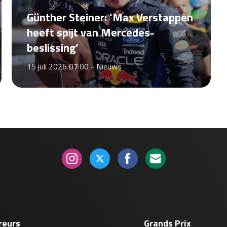
Günther Steiner: ‘Max Verstappen
heeft spijt van Mercedes-
beslissing’
15 juli 2026 07:00 -
Nieuws
reurs
Grands Prix