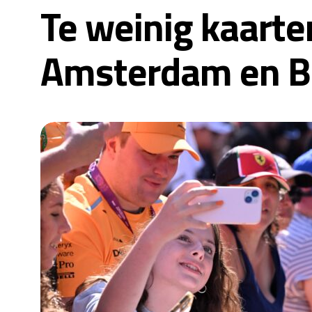
Te weinig kaarte
Amsterdam en Br