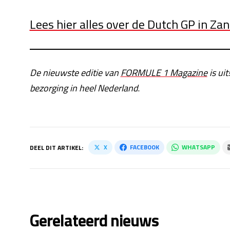
Lees hier alles over de Dutch GP in Za
De nieuwste editie van
FORMULE 1 Magazine
is uit
bezorging in heel Nederland
.
X
FACEBOOK
WHATSAPP
DEEL DIT ARTIKEL:
Gerelateerd nieuws