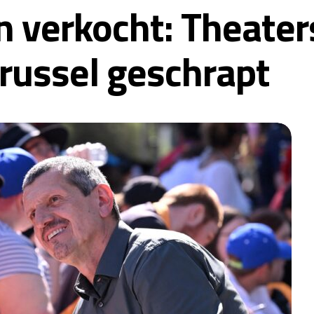
n verkocht: Theater
ussel geschrapt