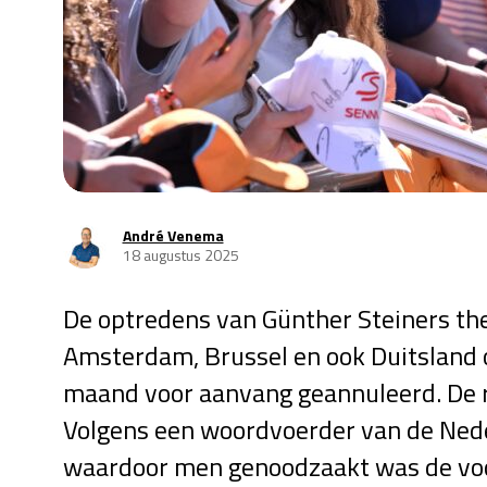
André Venema
18 augustus 2025
De optredens van Günther Steiners t
Amsterdam, Brussel en ook Duitsland 
maand voor aanvang geannuleerd. De 
Volgens een woordvoerder van de Neder
waardoor men genoodzaakt was de voor