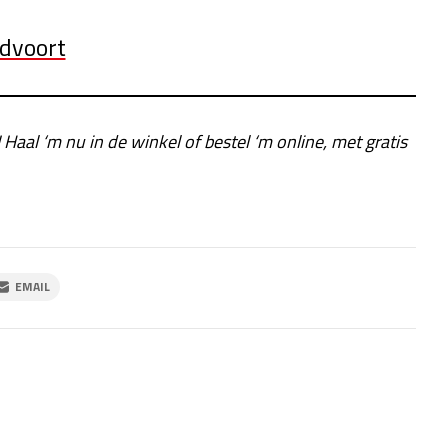
ndvoort
! Haal ‘m nu in de winkel of bestel ‘m online, met gratis
EMAIL