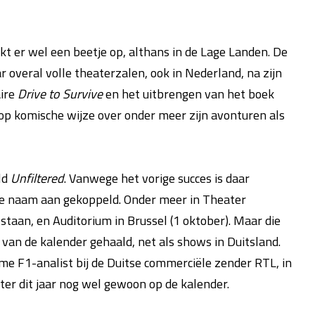
kt er wel een beetje op, althans in de Lage Landen. De
 overal volle theaterzalen, ook in Nederland, na zijn
ire
Drive to Survive
en het uitbrengen van het boek
n op komische wijze over onder meer zijn avonturen als
ld
Unfiltered
. Vanwege het vorige succes is daar
e naam aan gekoppeld. Onder meer in Theater
taan, en Auditorium in Brussel (1 oktober). Maar die
van de kalender gehaald, net als shows in Duitsland.
me F1-analist bij de Duitse commerciële zender RTL, in
er dit jaar nog wel gewoon op de kalender.