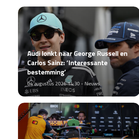
Audi lonkt naar George Russell en
Carlos Sainz: ‘Interessante
bestemming’
04 augustus 2026 14:30 -
Nieuws