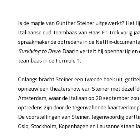
Is de magie van Günther Steiner uitgewerkt? Het lij
Italiaanse oud-teambaas van Haas F1 trok vorig jaar
spraakmakende optredens in de Netflix-documenta
Surviving to Drive
. Daarin vertelt hij openhartig e
teambaas in de Formule 1.
Onlangs bracht Steiner een tweede boek uit, getite
opnieuw een theatershow van Steiner met dezelfd
Amsterdam, waar de Italiaan op 28 september zou s
optredens zijn door de tegenvallende kaartverkoop 
De voorstellingen van Steiner, tegenwoordig partti
Oslo, Stockholm, Kopenhagen en Lausanne staan lat