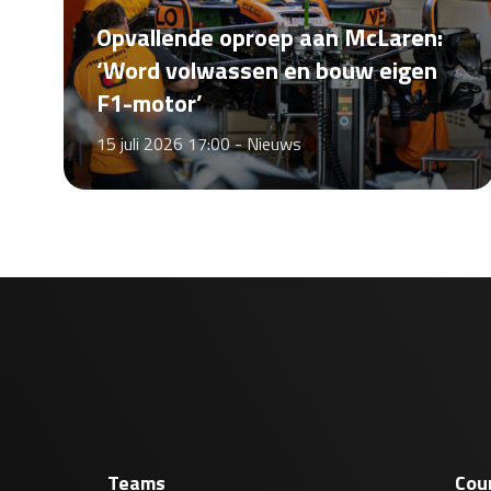
Opvallende oproep aan McLaren:
‘Word volwassen en bouw eigen
F1-motor’
15 juli 2026 17:00 -
Nieuws
Teams
Cou