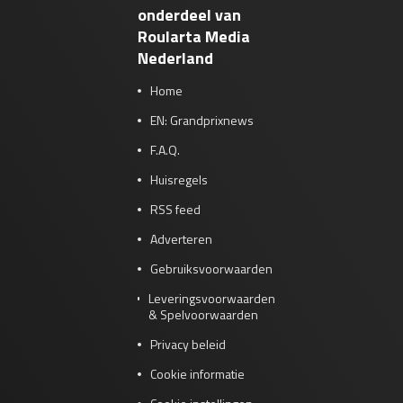
onderdeel van
Roularta Media
Nederland
Home
EN: Grandprixnews
F.A.Q.
Huisregels
RSS feed
Adverteren
Gebruiksvoorwaarden
Leveringsvoorwaarden
& Spelvoorwaarden
Privacy beleid
Cookie informatie