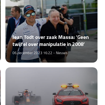
Jean Todt over zaak Massa: ‘Geen
twijfel over manipulatie in 2008’
06 december 2023 16:22 -
Nieuws