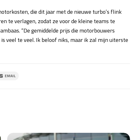
otorkosten, die dit jaar met de nieuwe turbo’s flink
ren te verlagen, zodat ze voor de kleine teams te
teambaas. “De gemiddelde prijs die motorbouwers
s veel te veel. Ik beloof niks, maar ik zal mijn uiterste
EMAIL