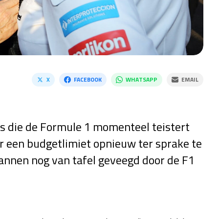
X
FACEBOOK
WHATSAPP
EMAIL
sis die de Formule 1 momenteel teistert
r een budgetlimiet opnieuw ter sprake te
lannen nog van tafel geveegd door de F1