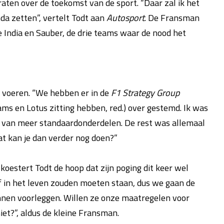
ten over de toekomst van de sport. “Daar zal ik het
a zetten”, vertelt Todt aan
Autosport
. De Fransman
 India en Sauber, de drie teams waar de nood het
e voeren. “We hebben er in de
F1 Strategy Group
ams en Lotus zitting hebben, red.) over gestemd. Ik was
g van meer standaardonderdelen. De rest was allemaal
at kan je dan verder nog doen?”
koestert Todt de hoop dat zijn poging dit keer wel
tijf in het leven zouden moeten staan, dus we gaan de
nen voorleggen. Willen ze onze maatregelen voor
et?”, aldus de kleine Fransman.