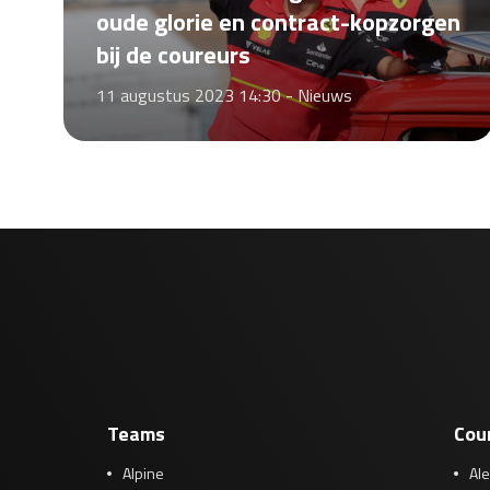
oude glorie en contract-kopzorgen
bij de coureurs
11 augustus 2023 14:30 -
Nieuws
Teams
Cou
Alpine
Al