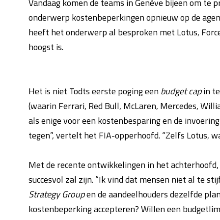
Vandaag komen de teams in Genève bijeen om te pra
onderwerp kostenbeperkingen opnieuw op de agend
heeft het onderwerp al besproken met Lotus, Force
hoogst is.
Het is niet Todts eerste poging een
budget cap
in t
(waarin Ferrari, Red Bull, McLaren, Mercedes, Willi
als enige voor een kostenbesparing en de invoerin
tegen”, vertelt het FIA-opperhoofd. “Zelfs Lotus, w
Met de recente ontwikkelingen in het achterhoofd, 
succesvol zal zijn. “Ik vind dat mensen niet al te s
Strategy Group
en de aandeelhouders dezelfde plan
kostenbeperking accepteren? Willen een budgetlimi