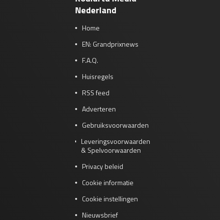
Nederland
Home
EN: Grandprixnews
F.A.Q.
Huisregels
RSS feed
Adverteren
Gebruiksvoorwaarden
Leveringsvoorwaarden
& Spelvoorwaarden
Privacy beleid
Cookie informatie
Cookie instellingen
Nieuwsbrief