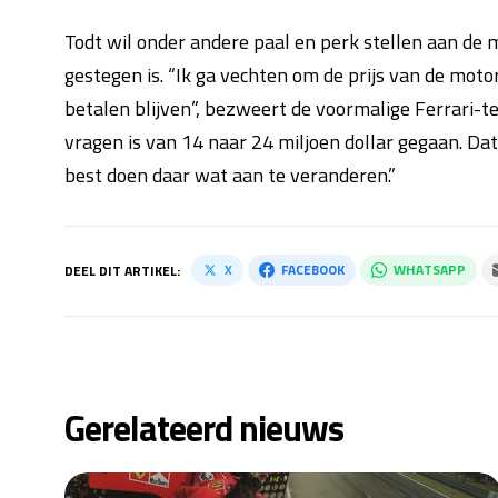
Todt wil onder andere paal en perk stellen aan de m
gestegen is. “Ik ga vechten om de prijs van de moto
betalen blijven”, bezweert de voormalige Ferrari-
vragen is van 14 naar 24 miljoen dollar gegaan. Dat i
best doen daar wat aan te veranderen.”
X
FACEBOOK
WHATSAPP
DEEL DIT ARTIKEL:
Gerelateerd nieuws