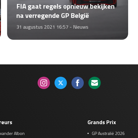
FIA gaat regels opnieuw bekijken
na verregende GP België
31 augustus 2021 16:57 -
Nieuws
reurs
Grands Prix
exander Albon
GP Australië 2026