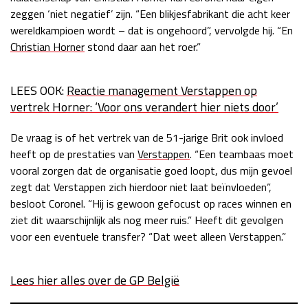
zeggen ‘niet negatief’ zijn. “Een blikjesfabrikant die acht keer
wereldkampioen wordt – dat is ongehoord”, vervolgde hij. “En
Christian Horner
stond daar aan het roer.”
LEES OOK:
Reactie management Verstappen op
vertrek Horner: ‘Voor ons verandert hier niets door’
De vraag is of het vertrek van de 51-jarige Brit ook invloed
heeft op de prestaties van
Verstappen
. “Een teambaas moet
vooral zorgen dat de organisatie goed loopt, dus mijn gevoel
zegt dat Verstappen zich hierdoor niet laat beïnvloeden”,
besloot Coronel. “Hij is gewoon gefocust op races winnen en
ziet dit waarschijnlijk als nog meer ruis.” Heeft dit gevolgen
voor een eventuele transfer? “Dat weet alleen Verstappen.”
Lees hier alles over de GP België