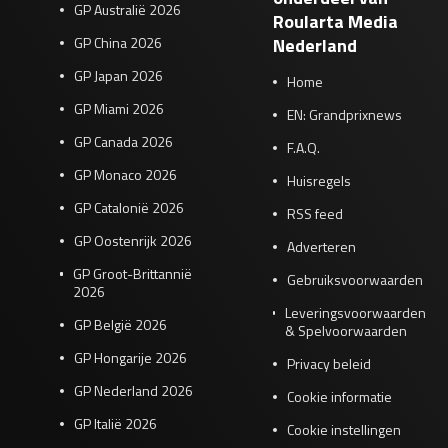
GP Australië 2026
Roularta Media
GP China 2026
Nederland
GP Japan 2026
Home
GP Miami 2026
EN: Grandprixnews
GP Canada 2026
F.A.Q.
GP Monaco 2026
Huisregels
GP Catalonië 2026
RSS feed
GP Oostenrijk 2026
Adverteren
GP Groot-Brittannië
Gebruiksvoorwaarden
2026
Leveringsvoorwaarden
GP België 2026
& Spelvoorwaarden
GP Hongarije 2026
Privacy beleid
GP Nederland 2026
Cookie informatie
GP Italië 2026
Cookie instellingen