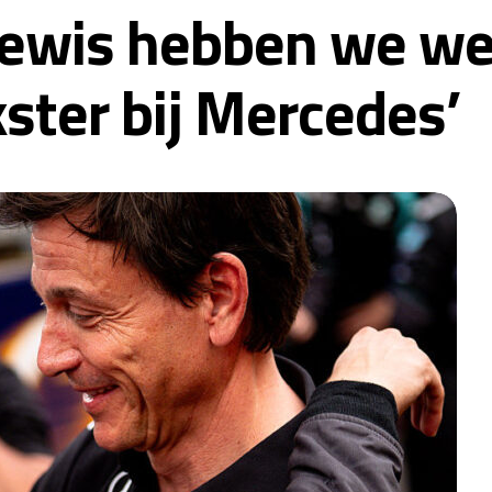
 Lewis hebben we we
ster bij Mercedes’