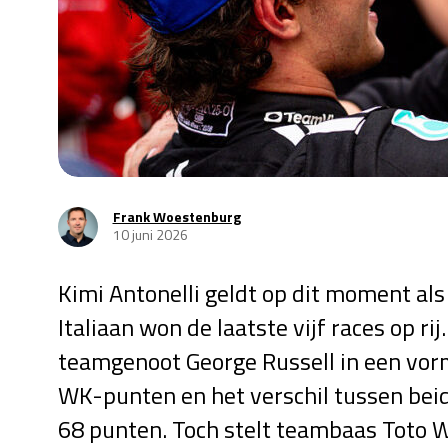
Frank Woestenburg
10 juni 2026
Kimi Antonelli geldt op dit moment als
Italiaan won de laatste vijf races op ri
teamgenoot George Russell in een vorm
WK-punten en het verschil tussen bei
68 punten. Toch stelt teambaas Toto Wo