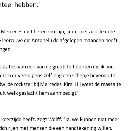
teel hebben.”
Mercedes niet beter zou zijn, komt niet aan de orde.
ile leercurve die Antonelli de afgelopen maanden heeft
ingen.
aties van een van de grootste talenten die ik ooit
k
. Om er vervolgens zelf nog een schepje bovenop te
ijde rockster bij Mercedes. Kimi Hij weet de massa te
 uit welk geslacht hem aanmoedigt.”
 keerzijde heeft, zegt Wolff: “Ja, we kunnen niet meer
ich rijen met mensen die een handtekening willen.