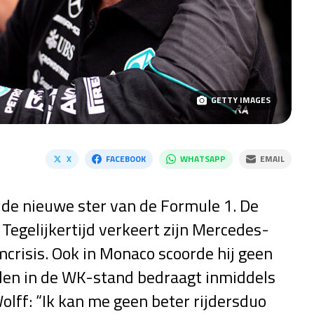
GETTY IMAGES
X
FACEBOOK
WHATSAPP
EMAIL
 de nieuwe ster van de Formule 1. De
j. Tegelijkertijd verkeert zijn Mercedes-
crisis. Ook in Monaco scoorde hij geen
den in de WK-stand bedraagt inmiddels
lff: “Ik kan me geen beter rijdersduo