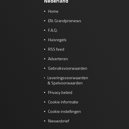
Nederland
Home
EN: Grandprixnews
F.A.Q.
Huisregels
RSS feed
Adverteren
Gebruiksvoorwaarden
Leveringsvoorwaarden
& Spelvoorwaarden
Privacy beleid
Cookie informatie
Cookie instellingen
Nieuwsbrief