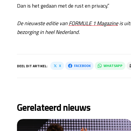
Dan is het gedaan met de rust en privacy.”
De nieuwste editie van
FORMULE 1 Magazine
is uit
bezorging in heel Nederland.
X
FACEBOOK
WHATSAPP
DEEL DIT ARTIKEL:
Gerelateerd nieuws