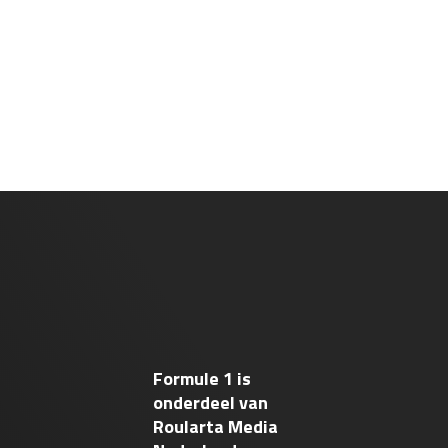
Formule 1 is
onderdeel van
Roularta Media