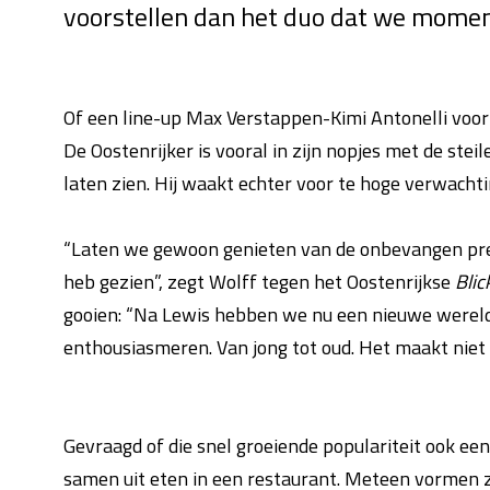
voorstellen dan het duo dat we momen
Of een line-up Max Verstappen-Kimi Antonelli voor 
De Oostenrijker is vooral in zijn nopjes met de ste
laten zien. Hij waakt echter voor te hoge verwacht
“Laten we gewoon genieten van de onbevangen prest
heb gezien”, zegt Wolff tegen het Oostenrijkse
Blic
gooien: “Na Lewis hebben we nu een nieuwe wereldw
enthousiasmeren. Van jong tot oud. Het maakt niet
Gevraagd of die snel groeiende populariteit ook een
samen uit eten in een restaurant. Meteen vormen z