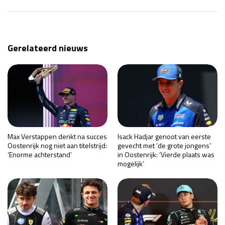
Gerelateerd nieuws
Max Verstappen denkt na succes
Isack Hadjar genoot van eerste
Oostenrijk nog niet aan titelstrijd:
gevecht met ‘de grote jongens’
‘Enorme achterstand’
in Oostenrijk: ‘Vierde plaats was
mogelijk’