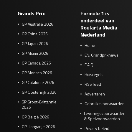
Grands Prix
Formule 1 is
onderdeel van
GP Australië 2026
Roularta Media
GP China 2026
Nederland
GP Japan 2026
Home
GP Miami 2026
EN: Grandprixnews
GP Canada 2026
F.A.Q.
GP Monaco 2026
Huisregels
GP Catalonië 2026
RSS feed
GP Oostenrijk 2026
Adverteren
GP Groot-Brittannië
Gebruiksvoorwaarden
2026
Leveringsvoorwaarden
GP België 2026
& Spelvoorwaarden
GP Hongarije 2026
Privacy beleid