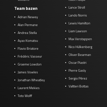
Lance Stroll
Team bazen
Lando Norris
Adrian Newey
Lewis Hamilton
Alan Permane
Liam Lawson
Andrea Stella
Max Verstappen
Ayao Komatsu
Nico Hülkenberg
Flavio Briatore
Oliver Bearman
Frédéric Vasseur
Oscar Piastri
Graeme Lowdon
Pierre Gasly
James Vowles
Sergio Pérez
Jonathan Wheatley
Valtteri Bottas
Laurent Mekies
Toto Wolff