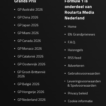
Grands Prix
Formule 1 is
onderdeel van
GP Australië 2026
Roularta Media
GP China 2026
Nederland
GP Japan 2026
Home
GP Miami 2026
EN: Grandprixnews
GP Canada 2026
F.A.Q.
GP Monaco 2026
Huisregels
GP Catalonië 2026
RSS feed
GP Oostenrijk 2026
Adverteren
GP Groot-Brittannië
Gebruiksvoorwaarden
2026
Leveringsvoorwaarden
GP België 2026
& Spelvoorwaarden
GP Hongarije 2026
Privacy beleid
GP Nederland 2026
Cookie informatie