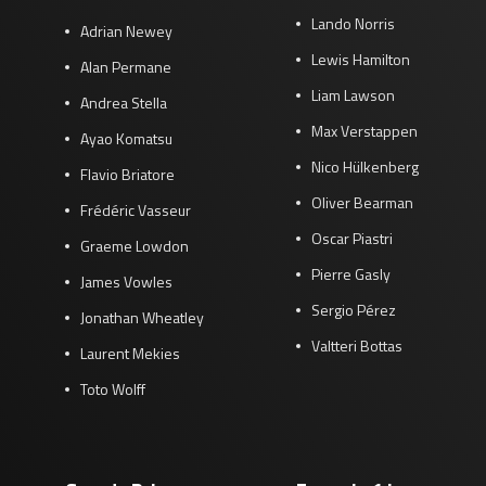
Lando Norris
Adrian Newey
Lewis Hamilton
Alan Permane
Liam Lawson
Andrea Stella
Max Verstappen
Ayao Komatsu
Nico Hülkenberg
Flavio Briatore
Oliver Bearman
Frédéric Vasseur
Oscar Piastri
Graeme Lowdon
Pierre Gasly
James Vowles
Sergio Pérez
Jonathan Wheatley
Valtteri Bottas
Laurent Mekies
Toto Wolff