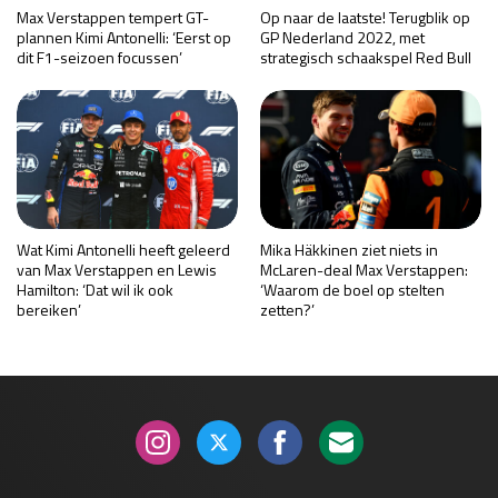
Max Verstappen tempert GT-
Op naar de laatste! Terugblik op
plannen Kimi Antonelli: ‘Eerst op
GP Nederland 2022, met
dit F1-seizoen focussen’
strategisch schaakspel Red Bull
Wat Kimi Antonelli heeft geleerd
Mika Häkkinen ziet niets in
van Max Verstappen en Lewis
McLaren-deal Max Verstappen:
Hamilton: ‘Dat wil ik ook
‘Waarom de boel op stelten
bereiken’
zetten?’