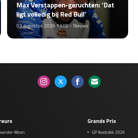
Max Verstappen-geruchten: ‘Dat
ligt volledig bij Red Bull’
03 augustus 2026 13:00 -
Nieuws
reurs
Grands Prix
exander Albon
GP Australië 2026