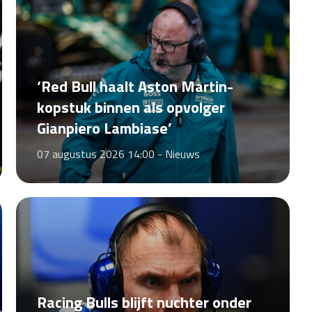
‘Red Bull haalt Aston Martin-
kopstuk binnen als opvolger
Gianpiero Lambiase’
07 augustus 2026 14:00 -
Nieuws
Racing Bulls blijft nuchter onder