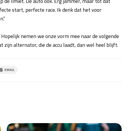
de limiet. De auto ook. Erg jammer, maar tot dat
cte start, perfecte race. Ik denk dat het voor
n.”
cet. Hopelijk nemen we onze vorm mee naar de volgende
t zijn alternator, die de accu laadt, dan wel heel blijft.
EMAIL