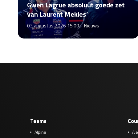
Gwen Lagrue absoluut goede zet
van Laurent Mekies’
03 augustus 2026 15:00 -
Nieuws
Teams
Cou
Alpine
Al