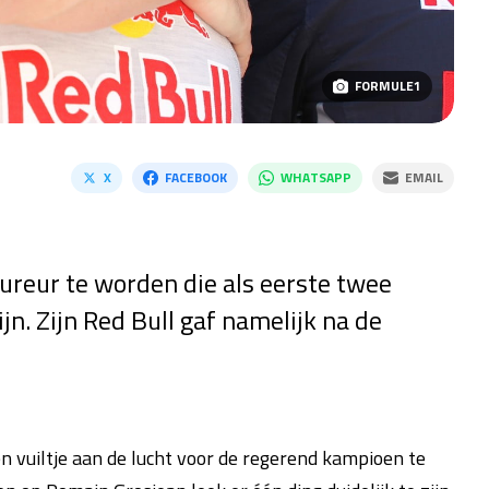
FORMULE1
X
FACEBOOK
WHATSAPP
EMAIL
ureur te worden die als eerste twee
jn. Zijn Red Bull gaf namelijk na de
n vuiltje aan de lucht voor de regerend kampioen te