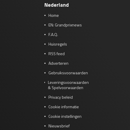
Nederland
Home
EN: Grandprixnews
F.A.Q.
Huisregels
RSS feed
Adverteren
Gebruiksvoorwaarden
Leveringsvoorwaarden
& Spelvoorwaarden
Privacy beleid
Cookie informatie
Cookie instellingen
Nieuwsbrief