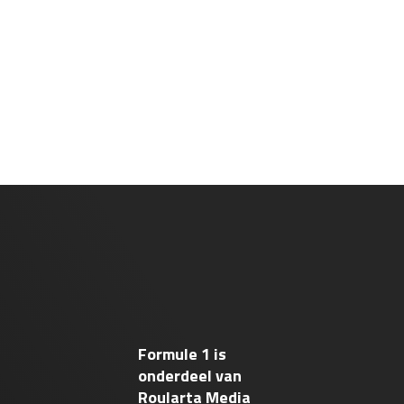
Formule 1 is
onderdeel van
Roularta Media