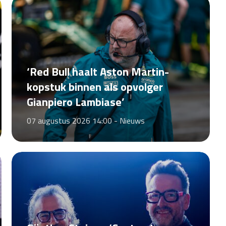
‘Red Bull haalt Aston Martin-
kopstuk binnen als opvolger
Gianpiero Lambiase’
07 augustus 2026 14:00 -
Nieuws