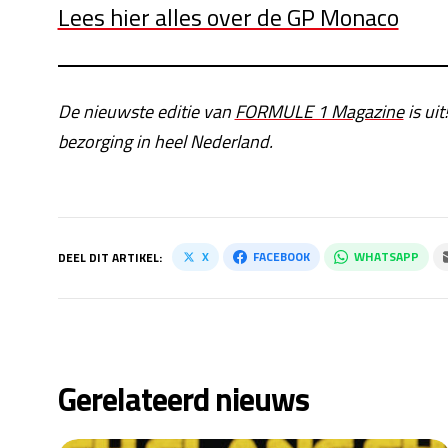
Lees hier alles over de GP Monaco
De nieuwste editie van
FORMULE 1 Magazine
is uit
bezorging in heel Nederland.
X
FACEBOOK
WHATSAPP
DEEL DIT ARTIKEL:
Gerelateerd nieuws