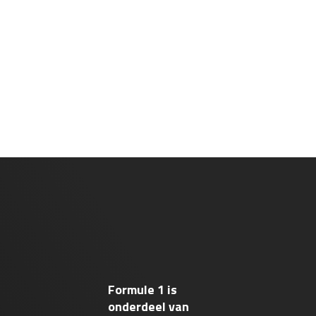
Formule 1 is
onderdeel van