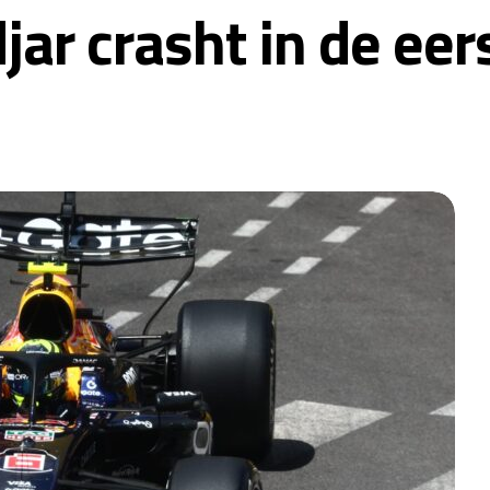
ar crasht in de eers