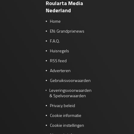
Roularta Media
Nederland
Home
EN: Grandprixnews
F.A.Q.
Huisregels
RSS feed
Adverteren
Gebruiksvoorwaarden
Leveringsvoorwaarden
& Spelvoorwaarden
Privacy beleid
Cookie informatie
Cookie instellingen