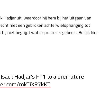
ck Hadjar uit, waardoor hij hem bij het uitgaan van
erecht met een gebroken achterwielophanging tot
hij niet begrijpt wat er precies is gebeurt. Bekijk hier
 Isack Hadjar's FP1 to a premature
tter.com/mkTiXR7kKT