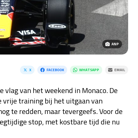
ANP
X
FACEBOOK
WHATSAPP
EMAIL
de vlag van het weekend in Monaco. De
 vrije training bij het uitgaan van
og te redden, maar tevergeefs. Voor de
gtijdige stop, met kostbare tijd die nu