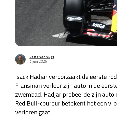
Lotte van Vugt
5 juni 2026
Isack Hadjar veroorzaakt de eerste ro
Fransman verloor zijn auto in de eerste
zwembad. Hadjar probeerde zijn auto n
Red Bull-coureur betekent het een vroe
verloren gaat.