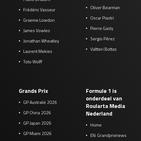
Oliver Bearman
Frédéric Vasseur
Oscar Piastri
Graeme Lowdon
Pierre Gasly
James Vowles
Sergio Pérez
Jonathan Wheatley
Valtteri Bottas
Laurent Mekies
Toto Wolff
Grands Prix
Formule 1 is
onderdeel van
GP Australië 2026
Roularta Media
GP China 2026
Nederland
GP Japan 2026
Home
GP Miami 2026
EN: Grandprixnews