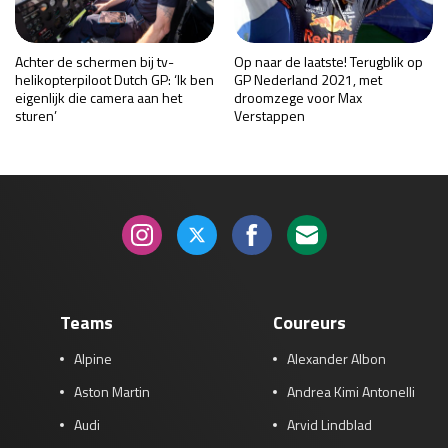
Achter de schermen bij tv-
Op naar de laatste! Terugblik op
helikopterpiloot Dutch GP: ‘Ik ben
GP Nederland 2021, met
eigenlijk die camera aan het
droomzege voor Max
sturen’
Verstappen
Teams
Coureurs
Alpine
Alexander Albon
Aston Martin
Andrea Kimi Antonelli
Audi
Arvid Lindblad