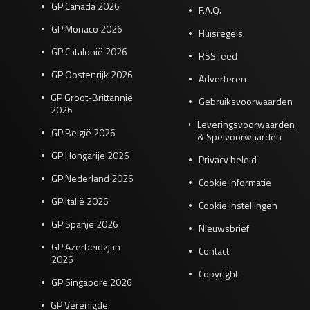
GP Canada 2026
F.A.Q.
GP Monaco 2026
Huisregels
GP Catalonië 2026
RSS feed
GP Oostenrijk 2026
Adverteren
GP Groot-Brittannië
Gebruiksvoorwaarden
2026
Leveringsvoorwaarden
GP België 2026
& Spelvoorwaarden
GP Hongarije 2026
Privacy beleid
GP Nederland 2026
Cookie informatie
GP Italië 2026
Cookie instellingen
GP Spanje 2026
Nieuwsbrief
GP Azerbeidzjan
Contact
2026
Copyright
GP Singapore 2026
GP Verenigde