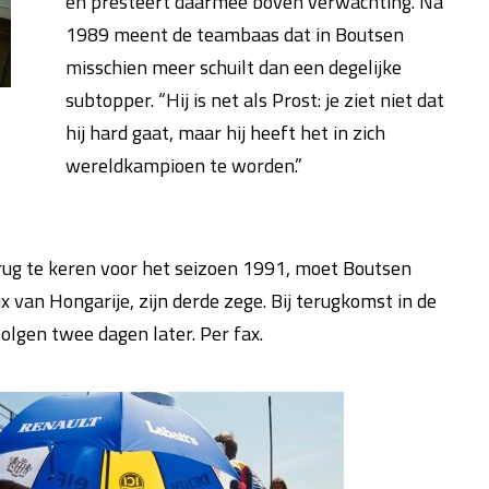
en presteert daarmee boven verwachting. Na
1989 meent de teambaas dat in Boutsen
misschien meer schuilt dan een degelijke
subtopper. “Hij is net als Prost: je ziet niet dat
hij hard gaat, maar hij heeft het in zich
wereldkampioen te worden.”
rug te keren voor het seizoen 1991, moet Boutsen
 van Hongarije, zijn derde zege. Bij terugkomst in de
 volgen twee dagen later. Per fax.