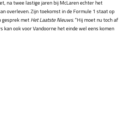
et, na twee lastige jaren bij McLaren echter het
van overleven. Zijn toekomst in de Formule 1 staat op
in gesprek met
Het Laatste Nieuws
. “Hij moet nu toch af
ders kan ook voor Vandoorne het einde wel eens komen