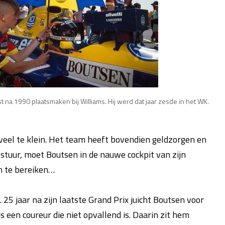
 na 1990 plaatsmaken bij Williams. Hij werd dat jaar zesde in het WK.
 veel te klein. Het team heeft bovendien geldzorgen en
t stuur, moet Boutsen in de nauwe cockpit van zijn
n te bereiken…
 25 jaar na zijn laatste Grand Prix juicht Boutsen voor
 een coureur die niet opvallend is. Daarin zit hem