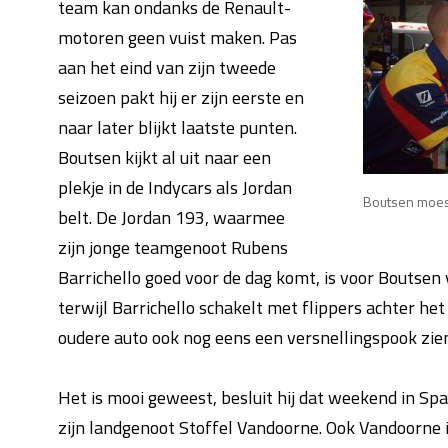
team kan ondanks de Renault-
motoren geen vuist maken. Pas
aan het eind van zijn tweede
seizoen pakt hij er zijn eerste en
naar later blijkt laatste punten.
Boutsen kijkt al uit naar een
plekje in de Indycars als Jordan
Boutsen moest
belt. De Jordan 193, waarmee
zijn jonge teamgenoot Rubens
Barrichello goed voor de dag komt, is voor Boutsen
terwijl Barrichello schakelt met flippers achter he
oudere auto ook nog eens een versnellingspook zie
Het is mooi geweest, besluit hij dat weekend in Spa.
zijn landgenoot Stoffel Vandoorne. Ook Vandoorne is