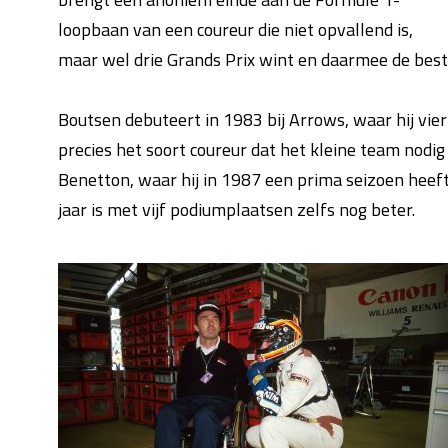
loopbaan van een coureur die niet opvallend is,
maar wel drie Grands Prix wint en daarmee de beste
Boutsen debuteert in 1983 bij Arrows, waar hij vier 
precies het soort coureur dat het kleine team nodig
Benetton, waar hij in 1987 een prima seizoen heeft
jaar is met vijf podiumplaatsen zelfs nog beter.