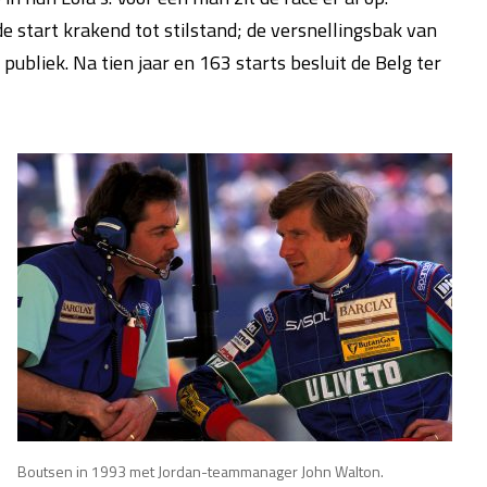
 start krakend tot stilstand; de versnellingsbak van
t publiek. Na tien jaar en 163 starts besluit de Belg ter
Boutsen in 1993 met Jordan-teammanager John Walton.