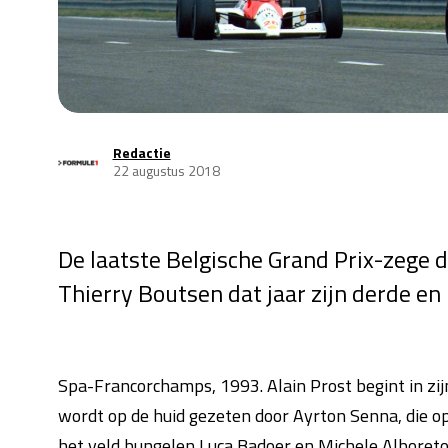
Redactie
22 augustus 2018
De laatste Belgische Grand Prix-zege d
Thierry Boutsen dat jaar zijn derde en
Spa-Francorchamps, 1993. Alain Prost begint in zijn
wordt op de huid gezeten door Ayrton Senna, die op
het veld bungelen Luca Badoer en Michele Alboreto i