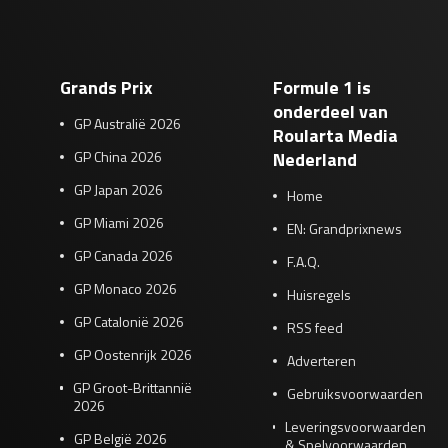
Grands Prix
Formule 1 is
onderdeel van
GP Australië 2026
Roularta Media
GP China 2026
Nederland
GP Japan 2026
Home
GP Miami 2026
EN: Grandprixnews
GP Canada 2026
F.A.Q.
GP Monaco 2026
Huisregels
GP Catalonië 2026
RSS feed
GP Oostenrijk 2026
Adverteren
GP Groot-Brittannië
Gebruiksvoorwaarden
2026
Leveringsvoorwaarden
GP België 2026
& Spelvoorwaarden