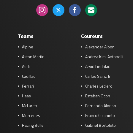
Teams
Coureurs
Alpine
Alexander Albon
Aston Martin
Andrea Kimi Antonelli
Audi
Arvid Lindblad
Cadillac
Carlos Sainz Jr
Ferrari
Charles Leclerc
Haas
Esteban Ocon
McLaren
Fernando Alonso
Mercedes
Franco Colapinto
Racing Bulls
Gabriel Bortoleto