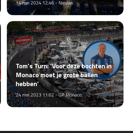
14 mei 2024 12:46 -
Nieuws
Tom’s Turn: ‘Voor deze bochten in
Monaco moet je grote ballen
hebben’
24 mei 2023 11:02 -
GP Monaco