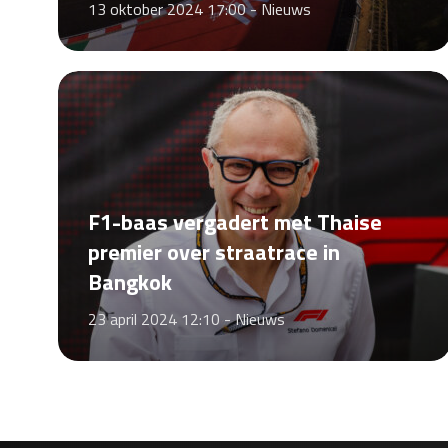
13 oktober 2024 17:00 -
Nieuws
F1-baas vergadert met Thaise
premier over straatrace in
Bangkok
23 april 2024 12:10 -
Nieuws