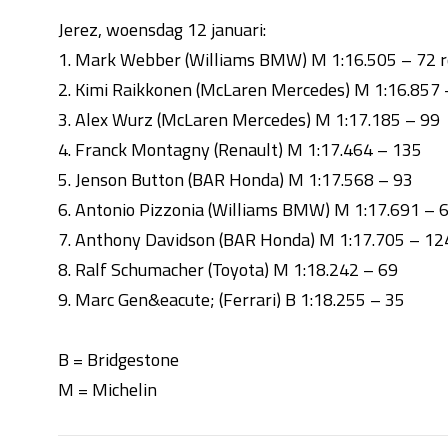
Jerez, woensdag 12 januari:
1. Mark Webber (Williams BMW) M 1:16.505 – 72 
2. Kimi Raikkonen (McLaren Mercedes) M 1:16.857 
3. Alex Wurz (McLaren Mercedes) M 1:17.185 – 99
4. Franck Montagny (Renault) M 1:17.464 – 135
5. Jenson Button (BAR Honda) M 1:17.568 – 93
6. Antonio Pizzonia (Williams BMW) M 1:17.691 – 
7. Anthony Davidson (BAR Honda) M 1:17.705 – 12
8. Ralf Schumacher (Toyota) M 1:18.242 – 69
9. Marc Gen&eacute; (Ferrari) B 1:18.255 – 35
B = Bridgestone
M = Michelin