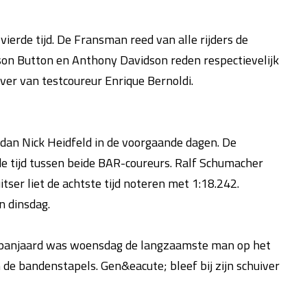
erde tijd. De Fransman reed van alle rijders de
on Button en Anthony Davidson reden respectievelijk
over van testcoureur Enrique Bernoldi.
dan Nick Heidfeld in de voorgaande dagen. De
de tijd tussen beide BAR-coureurs. Ralf Schumacher
er liet de achtste tijd noteren met 1:18.242.
n dinsdag.
 Spanjaard was woensdag de langzaamste man op het
n de bandenstapels. Gen&eacute; bleef bij zijn schuiver