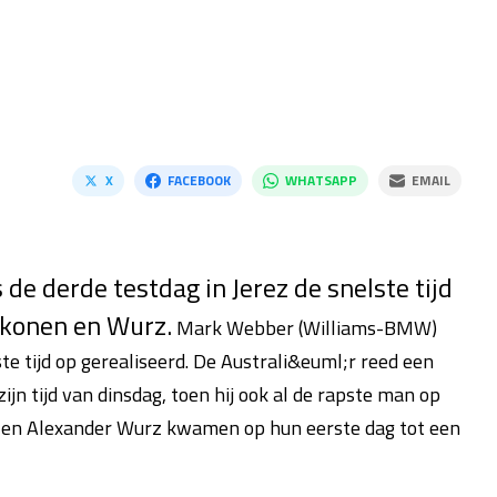
X
FACEBOOK
WHATSAPP
EMAIL
 de derde testdag in Jerez de snelste tijd
kkonen en Wurz.
Mark Webber (Williams-BMW)
te tijd op gerealiseerd. De Australi&euml;r reed een
ijn tijd van dinsdag, toen hij ook al de rapste man op
 en Alexander Wurz kwamen op hun eerste dag tot een