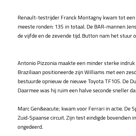
Renault-testrijder Franck Montagny kwam tot een vi
meeste ronden: 135 in totaal. De BAR-mannen Jens
de vijfde en de zevende tijd. Button nam het stuur 
Antonio Pizzonia maakte een minder sterke indruk 
Braziliaan positioneerde zijn Williams met een zes
bestuurde opnieuw de nieuwe Toyota TF105. De Duits
Daarmee was hij ruim een halve seconde sneller da
Marc Gen&eacute; kwam voor Ferrari in actie. De
Zuid-Spaanse circuit. Zijn test eindigde bovendien i
ongedeerd.