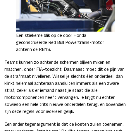
Een stiekeme blik op de door Honda
geconstrueerde Red Bull Powertrains-motor
achterin de RB18.
Teams kunnen zo achter de schermen blijven mixen en
matchen, onder FIA-toezicht. Daarnaast moet dit de pijn van
de strafmaat nivelleren. Wissel je slechts één onderdeel, dan
klinkt helemaal achteraan aansluiten immers als een zware
straf, zeker als er iemand naast je staat die alle
motorcomponenten heeft vervangen. Je krijgt nu echter
sowieso een hele trits nieuwe onderdelen terug, en bovendien
zijn deze regels voor iedereen gelijk.
Een ander tegenargument is dat de kosten zullen toenemen,