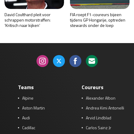
David Coulthard pleit voor
FIA roept F1-coureurs bijeen
schrappen motorstraffen:
tijdens GP Hongarije, optreden
‘Kritisch naar kijken’
stewards onder de loep
Teams
Coureurs
Alpine
Alexander Albon
Aston Martin
Andrea Kimi Antonelli
Audi
Arvid Lindblad
Cadillac
Carlos Sainz Jr