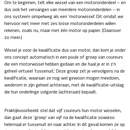
Om te beginnen, telt elke wissel van een motoronderdeel – en
dus ook het vervangen van meerdere motoronderdelen – in
ons systeem simpelweg als een ‘motorwissel’. Dit omdat we
hiervoor niet meer met zes losse motoronderdelen willen
rekenen, zoals nu, maar met één motor op papier. (Daarover
zo meer.)
Wissel je voor de kwalificatie dus van motor, dan kom je onder
ons concept automatisch in een poule of groep van coureurs
die een motorwissel hebben gedaan en die haal je er in z’n
geheel virtueel ’tussenuit’. Deze groep zet je vervolgens na de
kwalificatie, waaraan ze nog wel gewoon mogen meedoen,
wederom in zijn geheel achteraan, met de kwalificatie-uitslag
die hun onderlinge volgorde (achteraan) bepaalt.
Praktijkvoorbeeld: stel dat vijf coureurs hun motor wisselen,
dan gaat deze ‘groep’ van vijf na de kwalificatie sowieso
helemaal er tussenuit en naar achter. In dit geval komen ze op