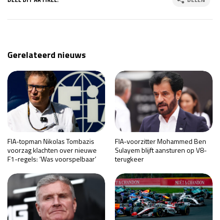
Gerelateerd nieuws
FIA-topman Nikolas Tombazis
FIA-voorzitter Mohammed Ben
voorzag klachten over nieuwe
Sulayem blijft aansturen op V8-
F1-regels: ‘Was voorspelbaar’
terugkeer