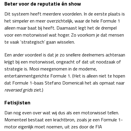
Beter voor de reputatie én show
Dit systeem heeft meerdere voordelen. In de eerste plaats is
het simpeler en meer overzichtelijk, waar de hele Formule 1
alleen maar baat bij heeft. Daarnaast legt het de drempel
voor een motorwissel wat hoger. Zo voorkom je dat mensen
te vaak ‘strategisch’ gaan wisselen.
Een ander voordeel is dat je zo snellere deelnemers achteraan
krijgt bij een motorwissel, ongeacht of dat uit noodzaak of
strategie is. Mooi meegenomen in de moderne,
entertainmentgerichte Formule 1. (Het is alleen niet te hopen
dat Formule 1-baas Stefano Domenicali het als opmaat naar
reversed grids
ziet.)
Fetisjisten
Dan nog even over wat wij dus als een motorwissel tellen.
Momenteel bestaat een krachtbron, zoals je een Formule 1-
motor eigenlijk moet noemen, uit zes door de FIA