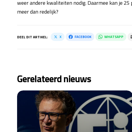
weer andere kwaliteiten nodig. Daarmee kan je 25 pu
meer dan redelijk?
X
FACEBOOK
WHATSAPP
DEEL DIT ARTIKEL:
Gerelateerd nieuws