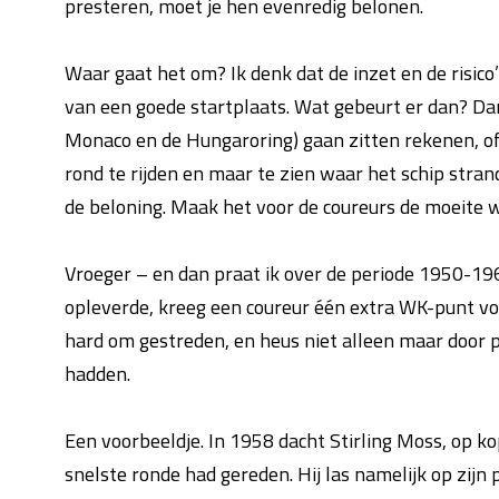
presteren, moet je hen evenredig belonen.
Waar gaat het om? Ik denk dat de inzet en de risic
van een goede startplaats. Wat gebeurt er dan? Dan
Monaco en de Hungaroring) gaan zitten rekenen, of h
rond te rijden en maar te zien waar het schip stran
de beloning. Maak het voor de coureurs de moeite 
Vroeger – en dan praat ik over de periode 1950-1
opleverde, kreeg een coureur één extra WK-punt voo
hard om gestreden, en heus niet alleen maar door pe
hadden.
Een voorbeeldje. In 1958 dacht Stirling Moss, op kop
snelste ronde had gereden. Hij las namelijk op zijn 