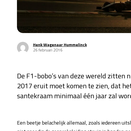
Henk Wagenaar Hummelinck
26 februari 2016
De F1-bobo’s van deze wereld zitten nu
2017 eruit moet komen te zien, dat het
santekraam minimaal één jaar zal wo
Een beetje belachelijk allemaal, zoals iedereen uits