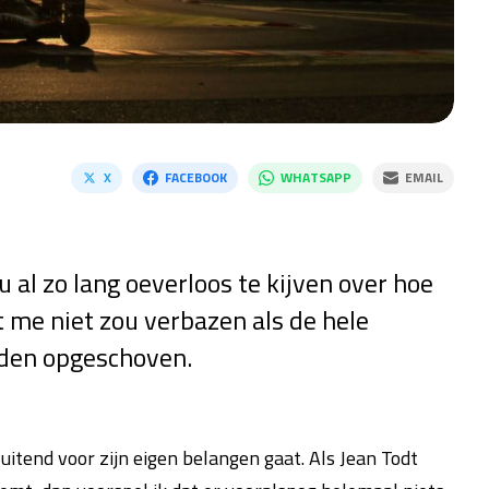
X
FACEBOOK
WHATSAPP
EMAIL
 al zo lang oeverloos te kijven over hoe
 me niet zou verbazen als de hele
rden opgeschoven.
luitend voor zijn eigen belangen gaat. Als Jean Todt