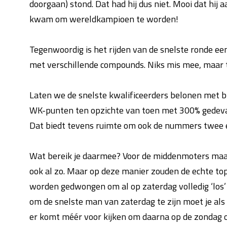
doorgaan) stond. Dat had hij dus niet. Mooi dat hij 
kwam om wereldkampioen te worden!
Tegenwoordig is het rijden van de snelste ronde een
met verschillende compounds. Niks mis mee, maar 
Laten we de snelste kwalificeerders belonen met b
WK-punten ten opzichte van toen met 300% gedevalu
Dat biedt tevens ruimte om ook de nummers twee e
Wat bereik je daarmee? Voor de middenmoters maakt
ook al zo. Maar op deze manier zouden de echte t
worden gedwongen om al op zaterdag volledig ‘los’ 
om de snelste man van zaterdag te zijn moet je als
er komt méér voor kijken om daarna op de zondag oo