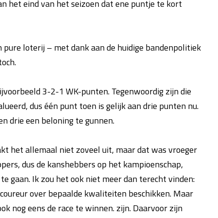
aan het eind van het seizoen dat ene puntje te kort
 pure loterij – met dank aan de huidige bandenpolitiek
toch.
ijvoorbeeld 3-2-1 WK-punten. Tegenwoordig zijn die
eerd, dus één punt toen is gelijk aan drie punten nu.
n drie een beloning te gunnen.
 het allemaal niet zoveel uit, maar dat was vroeger
oppers, dus de kanshebbers op het kampioenschap,
te gaan. Ik zou het ook niet meer dan terecht vinden:
 coureur over bepaalde kwaliteiten beschikken. Maar
k nog eens de race te winnen. zijn. Daarvoor zijn