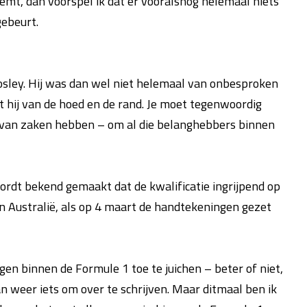
eemt, dan voorspel ik dat er vooralsnog helemaal niets
gebeurt.
Mosley. Hij was dan wel niet helemaal van onbesproken
t hij van de hoed en de rand. Je moet tegenwoordig
 van zaken hebben – om al die belanghebbers binnen
wordt bekend gemaakt dat de kwalificatie ingrijpend op
n Australië, als op 4 maart de handtekeningen gezet
n binnen de Formule 1 toe te juichen – beter of niet,
an weer iets om over te schrijven. Maar ditmaal ben ik