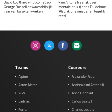
David Coulthard vindt comeback
Kimi Antonelli eerlijk over
George Russell onwaarschijnlijk:
mentale druk tijdens F1-debuut:
‘Jaar van karakter kweken’
‘Alsof ik drie seizoenen tegelijk
reed’
Teams
Coureurs
Alpine
Alexander Albon
Aston Martin
Andrea Kimi Antonelli
Audi
Arvid Lindblad
Cadillac
Carlos Sainz Jr
Ferrari
Charles Leclerc