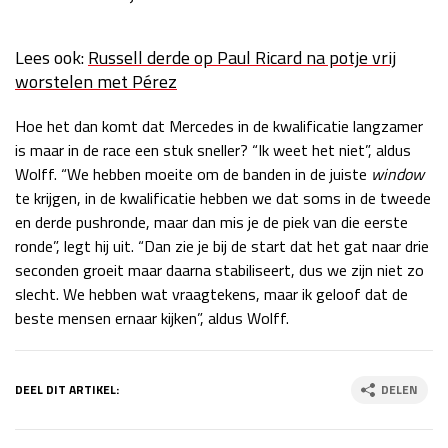
Lees ook:
Russell derde op Paul Ricard na potje vrij
worstelen met Pérez
Hoe het dan komt dat Mercedes in de kwalificatie langzamer
is maar in de race een stuk sneller? “Ik weet het niet”, aldus
Wolff. “We hebben moeite om de banden in de juiste
window
te krijgen, in de kwalificatie hebben we dat soms in de tweede
en derde pushronde, maar dan mis je de piek van die eerste
ronde”, legt hij uit. “Dan zie je bij de start dat het gat naar drie
seconden groeit maar daarna stabiliseert, dus we zijn niet zo
slecht. We hebben wat vraagtekens, maar ik geloof dat de
beste mensen ernaar kijken”, aldus Wolff.
DEEL DIT ARTIKEL:
DELEN