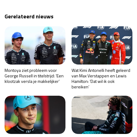
Gerelateerd nieuws
Montoya ziet probleem voor
Wat Kimi Antonelli heeft geleerd
George Russell in titelstrijd: ‘Een
van Max Verstappen en Lewis
klootzak versla je makkelijker’
Hamilton: ‘Dat wil ik ook
bereiken’