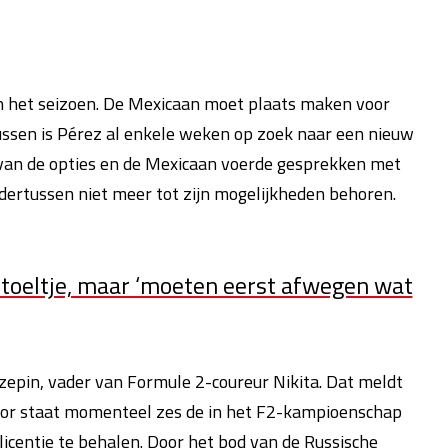
an het seizoen. De Mexicaan moet plaats maken voor
ussen is Pérez al enkele weken op zoek naar een nieuw
van de opties en de Mexicaan voerde gesprekken met
ertussen niet meer tot zijn mogelijkheden behoren.
toeltje, maar ‘moeten eerst afwegen wat
epin, vader van Formule 2-coureur Nikita. Dat meldt
ior staat momenteel zes de in het F2-kampioenschap
icentie te behalen. Door het bod van de Russische