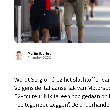
Marijn Sourbron
3 oktober 2020
Wordt Sergio Pérez het slachtoffer v
Volgens de Italiaanse tak van Motorsp
F2-coureur Nikita, een bod gedaan o
nee tegen zou zeggen”. De onderhande