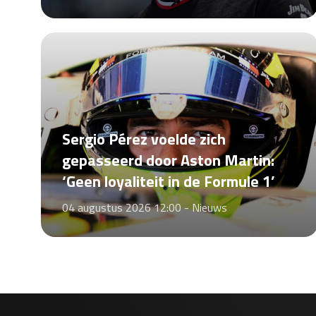
Sergio Pérez voelde zich
gepasseerd door Aston Martin:
‘Geen loyaliteit in de Formule 1’
04 augustus 2026 12:00 -
Nieuws