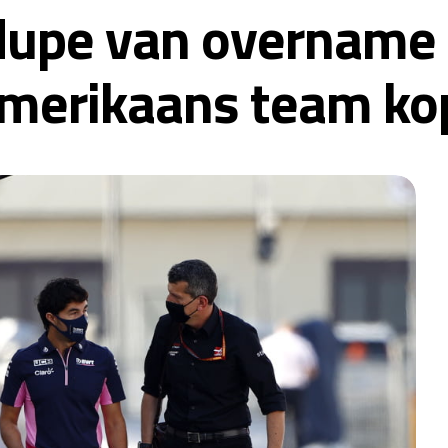
dupe van overname 
Amerikaans team ko