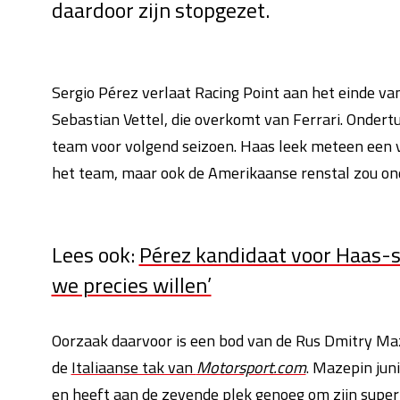
daardoor zijn stopgezet.
Sergio Pérez verlaat Racing Point aan het einde v
Sebastian Vettel, die overkomt van Ferrari. Ondert
team voor volgend seizoen. Haas leek meteen een 
het team, maar ook de Amerikaanse renstal zou ond
Lees ook:
Pérez kandidaat voor Haas-s
we precies willen’
Oorzaak daarvoor is een bod van de Rus Dmitry Maz
de
Italiaanse tak van
Motorsport.com
. Mazepin jun
en heeft aan de zevende plek genoeg om zijn superl