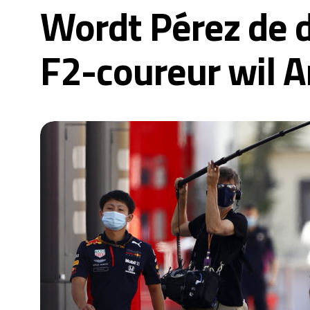
Wordt Pérez de 
F2-coureur wil 