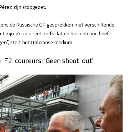
érez zijn stopgezet.
dens de Russische GP gesprekken met verschillende
t zijn. Zo concreet zelfs dat de Rus een bod heeft
n”, stelt het Italiaanse medium.
r F2-coureurs: ‘Geen shoot-out’