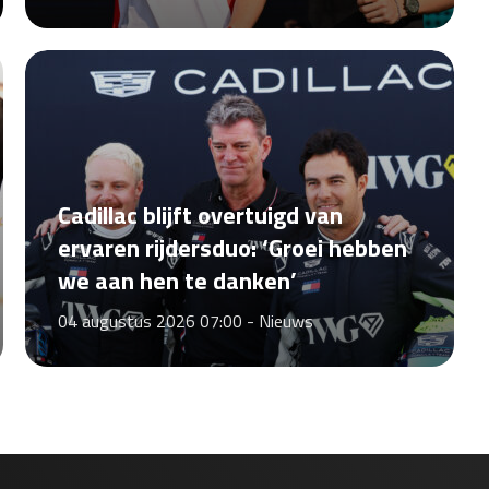
Cadillac blijft overtuigd van
ervaren rijdersduo: ‘Groei hebben
we aan hen te danken’
04 augustus 2026 07:00 -
Nieuws