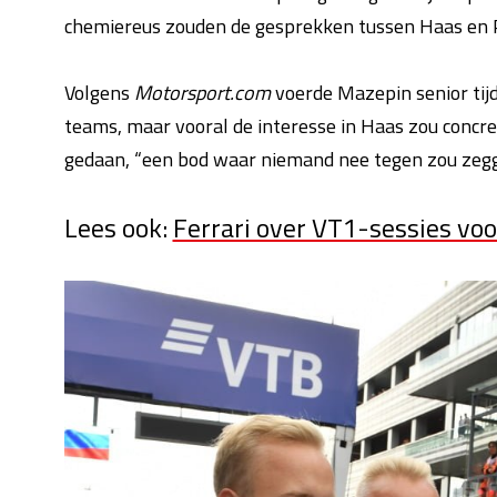
chemiereus zouden de gesprekken tussen Haas en P
Volgens
Motorsport.com
voerde Mazepin senior tij
teams, maar vooral de interesse in Haas zou concree
gedaan, “een bod
waar niemand nee tegen zou zegge
Lees ook:
Ferrari over VT1-sessies voo