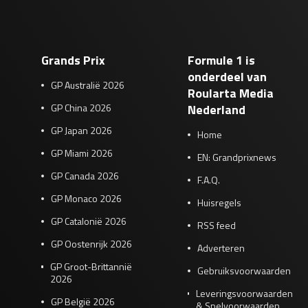
Grands Prix
Formule 1 is
onderdeel van
GP Australië 2026
Roularta Media
GP China 2026
Nederland
GP Japan 2026
Home
GP Miami 2026
EN: Grandprixnews
GP Canada 2026
F.A.Q.
GP Monaco 2026
Huisregels
GP Catalonië 2026
RSS feed
GP Oostenrijk 2026
Adverteren
GP Groot-Brittannië
Gebruiksvoorwaarden
2026
Leveringsvoorwaarden
GP België 2026
& Spelvoorwaarden