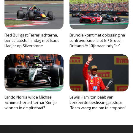
Red Bull gaat Ferrari achterna,
Brundle komt met oplossing na
benut laatste filmdag met Isack
controversieel slot GP Groot-
Hadjar op Silverstone
Brittannië: ‘Kijk naar IndyCar’
Lando Norris wilde Michael
Lewis Hamilton baalt van
Schumacher achterna: ‘Kun je
verkeerde beslissing pitstop:
winnen in de pitstraat?’
‘Team vroeg me om te stoppen’