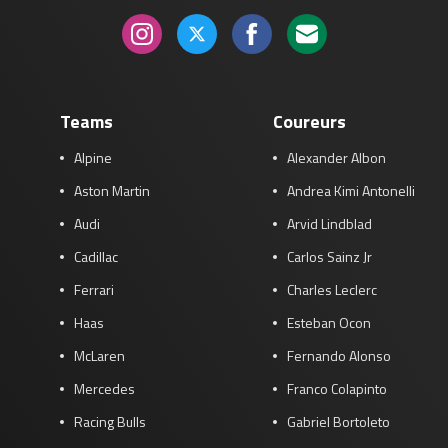
Teams
Coureurs
Alpine
Alexander Albon
Aston Martin
Andrea Kimi Antonelli
Audi
Arvid Lindblad
Cadillac
Carlos Sainz Jr
Ferrari
Charles Leclerc
Haas
Esteban Ocon
McLaren
Fernando Alonso
Mercedes
Franco Colapinto
Racing Bulls
Gabriel Bortoleto