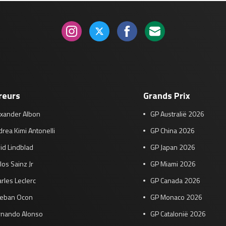
reurs
Grands Prix
exander Albon
GP Australië 2026
rea Kimi Antonelli
GP China 2026
id Lindblad
GP Japan 2026
los Sainz Jr
GP Miami 2026
rles Leclerc
GP Canada 2026
teban Ocon
GP Monaco 2026
rnando Alonso
GP Catalonië 2026