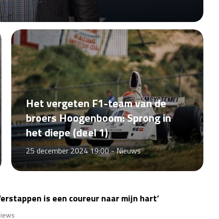
Het vergeten F1-team van de
broers Hoogenboom: Sprong in
het diepe (deel 1)
25 december 2024 19:00 -
Nieuws
Verstappen is een coureur naar mijn hart’
views