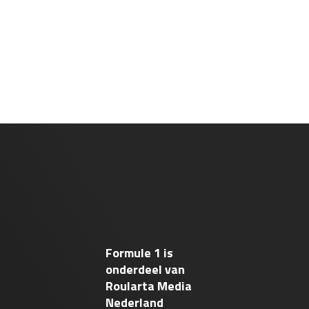
Formule 1 is
onderdeel van
Roularta Media
Nederland