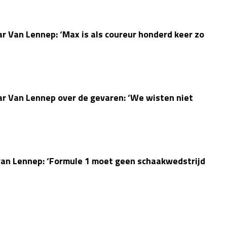
r Van Lennep: ‘Max is als coureur honderd keer zo
r Van Lennep over de gevaren: ‘We wisten niet
van Lennep: ‘Formule 1 moet geen schaakwedstrijd