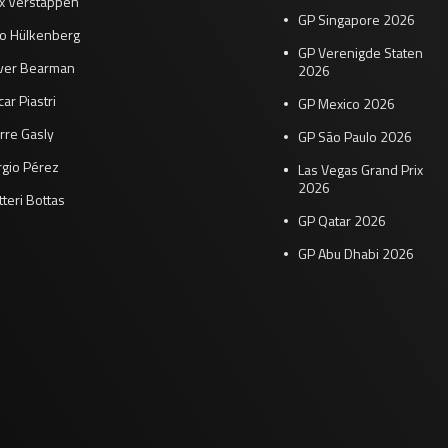
x Verstappen
GP Singapore 2026
co Hülkenberg
GP Verenigde Staten
iver Bearman
2026
ar Piastri
GP Mexico 2026
rre Gasly
GP São Paulo 2026
rgio Pérez
Las Vegas Grand Prix
2026
tteri Bottas
GP Qatar 2026
GP Abu Dhabi 2026