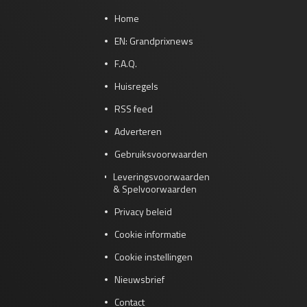
Home
EN: Grandprixnews
F.A.Q.
Huisregels
RSS feed
Adverteren
Gebruiksvoorwaarden
Leveringsvoorwaarden
& Spelvoorwaarden
Privacy beleid
Cookie informatie
Cookie instellingen
Nieuwsbrief
Contact