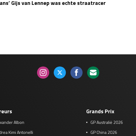
ans’ Gijs van Lennep was echte straatracer
reurs
Grands Prix
exander Albon
GP Australië 2026
rea Kimi Antonelli
GP China 2026