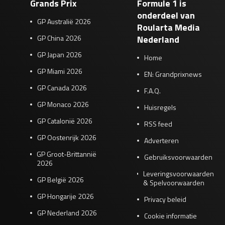
Grands Prix
Formule 1 is
onderdeel van
GP Australië 2026
Roularta Media
GP China 2026
Nederland
GP Japan 2026
Home
GP Miami 2026
EN: Grandprixnews
GP Canada 2026
F.A.Q.
GP Monaco 2026
Huisregels
GP Catalonië 2026
RSS feed
GP Oostenrijk 2026
Adverteren
GP Groot-Brittannië
Gebruiksvoorwaarden
2026
Leveringsvoorwaarden
GP België 2026
& Spelvoorwaarden
GP Hongarije 2026
Privacy beleid
GP Nederland 2026
Cookie informatie