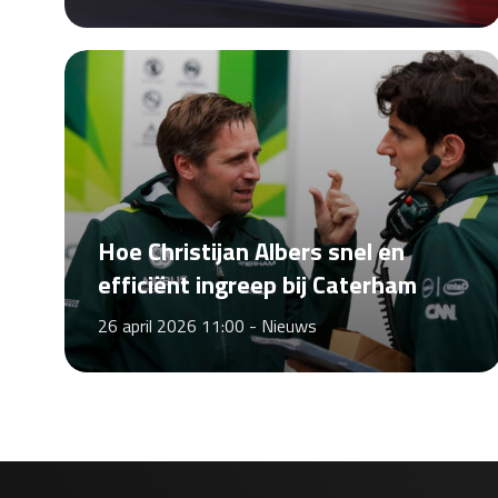
Hoe Christijan Albers snel en
efficiënt ingreep bij Caterham
26 april 2026 11:00 -
Nieuws