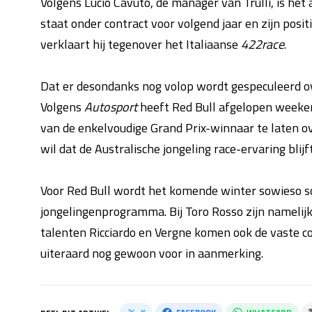
Volgens Lucio Cavuto, de manager van Trulli, is het 
staat onder contract voor volgend jaar en zijn positi
verklaart hij tegenover het Italiaanse
422race
.
Dat er desondanks nog volop wordt gespeculeerd ove
Volgens
Autosport
heeft Red Bull afgelopen weeken
van de enkelvoudige Grand Prix-winnaar te laten 
wil dat de Australische jongeling race-ervaring blijf
Voor Red Bull wordt het komende winter sowieso s
jongelingenprogramma. Bij Toro Rosso zijn namelij
talenten Ricciardo en Vergne komen ook de vaste c
uiteraard nog gewoon voor in aanmerking.