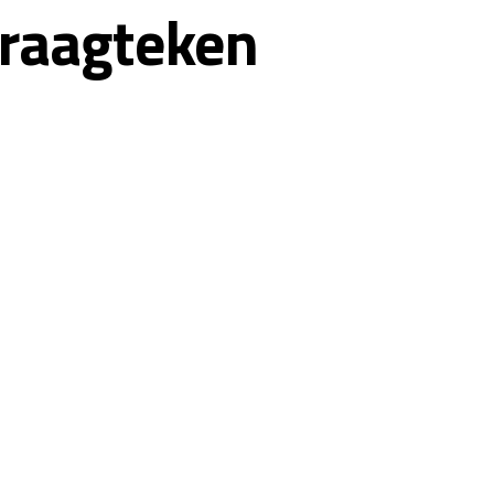
 vraagteken