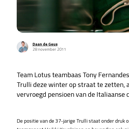
Daan de Geus
28 november 2011
Team Lotus teambaas Tony Fernandes he
Trulli deze winter op straat te zetten, 
vervroegd pensioen van de Italiaanse
De positie van de 37-jarige Trulli staat onder druk 