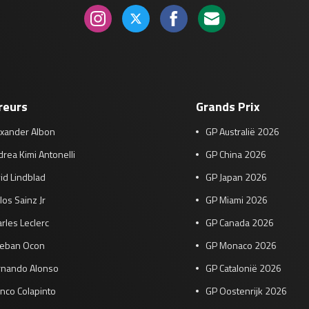
reurs
Grands Prix
exander Albon
GP Australië 2026
rea Kimi Antonelli
GP China 2026
id Lindblad
GP Japan 2026
los Sainz Jr
GP Miami 2026
rles Leclerc
GP Canada 2026
teban Ocon
GP Monaco 2026
rnando Alonso
GP Catalonië 2026
nco Colapinto
GP Oostenrijk 2026