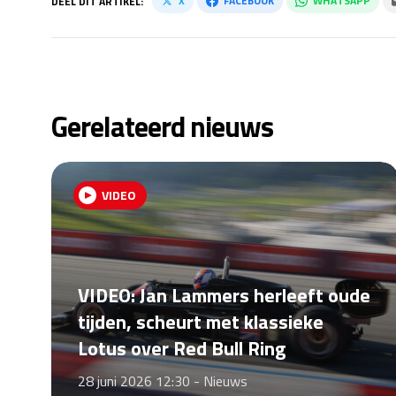
X
FACEBOOK
WHATSAPP
DEEL DIT ARTIKEL:
Gerelateerd nieuws
VIDEO
VIDEO: Jan Lammers herleeft oude
tijden, scheurt met klassieke
Lotus over Red Bull Ring
28 juni 2026 12:30 -
Nieuws