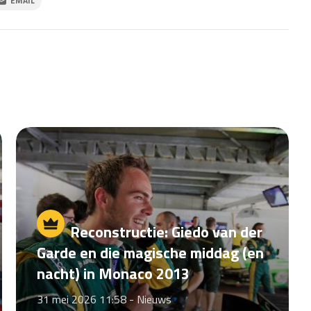
EMAIL
Reconstructie: Giedo van der
Garde en die magische middag (en
nacht) in Monaco 2013
31 mei 2026 11:58 -
Nieuws